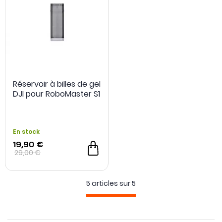
Réservoir à billes de gel
DJI pour RoboMaster S1
En stock
- 9,10 €
19,90 €
29,00 €
5 articles sur
5