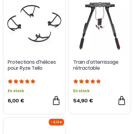
Protections d'hélices
Train d'atterrissage
pour Ryze Tello
rétractable
En stock
En stock
6,00 €
54,90 €