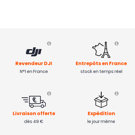
Revendeur DJI
Entrepôts en France
N°1 en France
stock en temps réel
Livraison offerte
Expédition
dès 49 €
le jour même