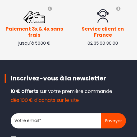
Paiement 3x & 4x sans
Service client en
frais
France
jusqu'à 5000 €
02 35 00 30 00
Inscrivez-vous à la newsletter
10 € offerts
sur votre première commande
dès 100 € d’achats sur le site
Votre adresse email