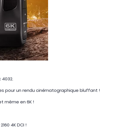
 4032.
es pour un rendu cinématographique bluffant !
 et même en 6K !
 2160 4K DCI !