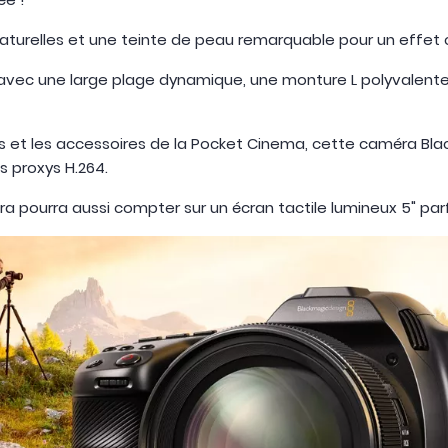
 naturelles et une teinte de peau remarquable pour un effet 
vec une large plage dynamique, une monture L polyvalente p
 et les accessoires de la Pocket Cinema, cette caméra Blac
 proxys H.264.
ra pourra aussi compter sur un écran tactile lumineux 5" par