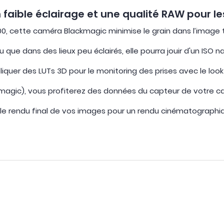
aible éclairage et une qualité RAW pour le
00, cette caméra Blackmagic minimise le grain dans l’image
u que dans des lieux peu éclairés, elle pourra jouir d'un ISO
pliquer des LUTs 3D pour le monitoring des prises avec le look
magic), vous profiterez des données du capteur de votre ca
 le rendu final de vos images pour un rendu cinématographiq