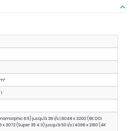
/m²
1
namorphic 6:5) jusqu’à 36 i/s | 6048 x 3200 (6K DCI
96 x 3072 (Super 35 4:3) jusqu’à 50 i/s | 4096 x 2160 (4K