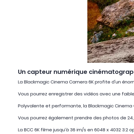
Un capteur numérique cinématograph
La Blackmagic Cinema Camera 6K profite d'un énorme
Vous pourrez enregistrer des vidéos avec une fai
Polyvalente et performante, la Blackmagic Cinema 
Vous pourrez également prendre des photos de 24,
La BCC 6K filme jusqu’à 36 im/s en 6048 x 4032 3:2 o