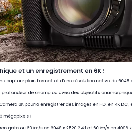
ique et un enregistrement en 6K !
 capteur plein format et d'une résolution native de 6048 x
ble profondeur de champ ou avec des objectifs anamorphiqu
Camera 6K pourra enregistrer des images en HD, en 4K DCI,
6 mégapixels !
pen gate ou 60 im/s en 6048 x 2520 2.4:1 et 60 im/s en 4096 x