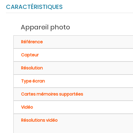
CARACTÉRISTIQUES
Appareil photo
Référence
Capteur
Résolution
Type écran
Cartes mémoires supportées
Vidéo
Résolutions vidéo