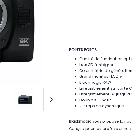
POINTS FORTS :
Qualité de fabrication opt
Luts 3D à intégrer
Colorimétrie de génératio
Grand moniteur LCD 5"
Blackmagic RAW
Enregistrement sur carte 
Enregistrement 6K jusqu'à 
Double ISO natif
13 stops de dynamique
Blackmagic
vous propose la nou
Conçue pour les professionnels