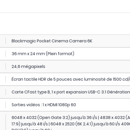
Blackmagic Pocket Cinema Camera 6K
36 mm x 24 mm (Plein format)
24,6 mégapixels
Écran tactile HDR de 5 pouces avec luminosité de 1500 cd
Carte CFast type B, 1 x port expansion USB-C 3.1 Génération 
Sorties vidéos : 1 x HDMI 1080p 60
6048 x 4032 (Open Gate 3:2) jusqu’à 36 i/s | 4838 x 4032 (A
17:9) jusqu’à 48 i/s | 6048 x 2520 (6K 2.4:1) jusqu’à 60 i/s 40