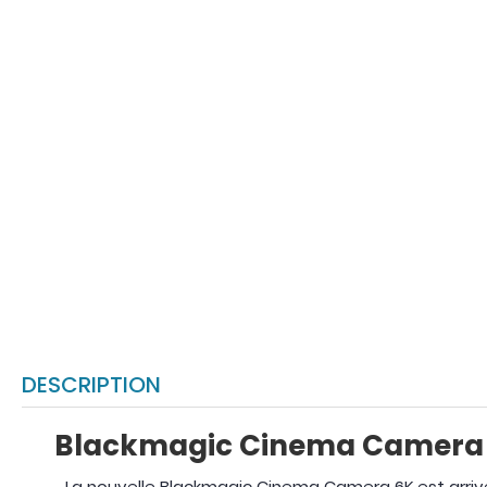
DESCRIPTION
Blackmagic Cinema Camera 6K
La nouvelle Blackmagic Cinema Camera 6K est arriv