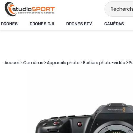
Stock en temps réel
DRONES
DRONES DJI
DRONES FPV
CAMÉRAS
Accueil
>
Caméras
>
Appareils photo
>
Boitiers photo-vidéo
>
P