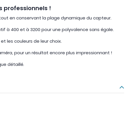
s professionnels !
 tout en conservant la plage dynamique du capteur.
 natif à 400 et à 3200 pour une polyvalence sans égale.
 et les couleurs de leur choix.
méra, pour un résultat encore plus impressionnant !
ue détaillé.