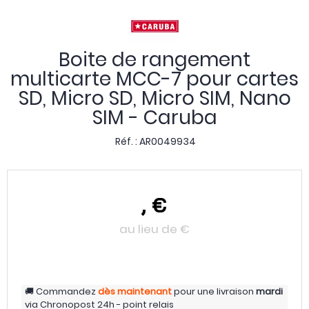
Boite de rangement
multicarte MCC-7 pour cartes
SD, Micro SD, Micro SIM, Nano
SIM - Caruba
Réf. :
AR0049934
,
€
au lieu de
€
Commandez
dès maintenant
pour une livraison
mardi
via
Chronopost 24h - point relais