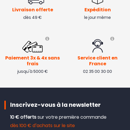
Livraison offerte
Expédition
dès 49 €
le jour même
Paiement 3x & 4x sans
Service client en
frais
France
jusqu'à 5000 €
02 35 00 30 00
Inscrivez-vous à la newsletter
10 € offerts
sur votre première commande
dès 100 € d’achats sur le site