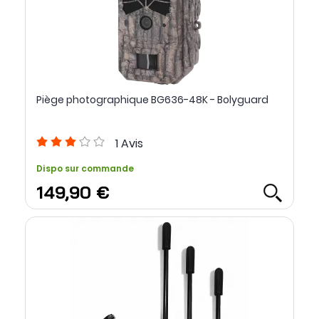
Piège photographique BG636-48K - Bolyguard
1
Avis
Dispo sur commande
149,90 €