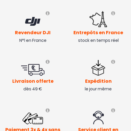
Revendeur DJI
Entrepôts en France
N°1 en France
stock en temps réel
Livraison offerte
Expédition
dès 49 €
le jour même
Paiement 3x & 4x sans
Service client en