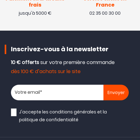
frais
France
jusqu'à 5000 €
02 35 00 30 00
Inscrivez-vous à la newsletter
10 € offerts
sur votre première commande
dès 100 € d’achats sur le site
Votre adresse email
J'accepte les
conditions générales
et la
politique de confidentialité