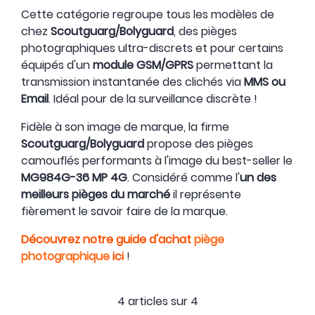
Cette catégorie regroupe tous les modèles de
chez
Scoutguarg/Bolyguard
, des pièges
photographiques ultra-discrets et pour certains
équipés d'un
module GSM/GPRS
permettant la
transmission instantanée des clichés via
MMS ou
Email
. Idéal pour de la surveillance discrète !
Fidèle à son image de marque, la firme
Scoutguarg/Bolyguard
propose des pièges
camouflés performants à l'image du best-seller le
MG984G-36 MP 4G
. Considéré comme l'
un des
meilleurs pièges du marché
il représente
fièrement le savoir faire de la marque.
Découvrez notre guide d'achat
piège
photographique
ici
!
4 articles sur
4