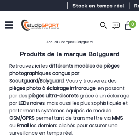
Stock en temps réel
Rev
0
Accueil
>
Marques
>
Bolyguard
Produits de la marque Bolyguard
Retrouvez ici les
différents modèles de pièges
photographiques conçus par
Scoutguard/Bolyguard
. Vous y trouverez des
pièges photo à éclairage infrarouge
, en passant
par des
pièges ultra-discrets
grâce à un éclairage
par
LEDs noires
, mais aussi les plus sophistiqués et
performants systèmes équipés de module
GSM/GPRS
permettant de transmettre via
MMS
ou
Email
les derniers clichés pour assurer une
surveillance en temps réel.