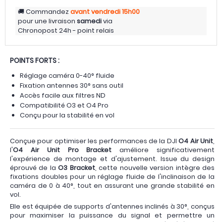
Commandez
avant vendredi
15h00
pour une livraison
samedi
via
Chronopost 24h - point relais
POINTS FORTS :
Réglage caméra 0-40° fluide
Fixation antennes 30° sans outil
Accès facile aux filtres ND
Compatibilité O3 et O4 Pro
Conçu pour la stabilité en vol
Conçue pour optimiser les performances de la DJI
O4 Air Unit
,
l'
O4 Air Unit Pro Bracket
améliore significativement
l'expérience de montage et d'ajustement. Issue du design
éprouvé de la
O3 Bracket
, cette nouvelle version intègre des
fixations doubles pour un réglage fluide de l'inclinaison de la
caméra de 0 à 40°, tout en assurant une grande stabilité en
vol.
Elle est équipée de supports d'antennes inclinés à 30°, conçus
pour maximiser la puissance du signal et permettre un