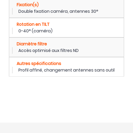
Fixation(s)
Double fixation caméra, antennes 30°
Rotation en TILT
0-40° (caméra)
Diamètre filtre
Accès optimisé aux filtres ND
Autres spécifications
Profil affiné, changement antennes sans outil