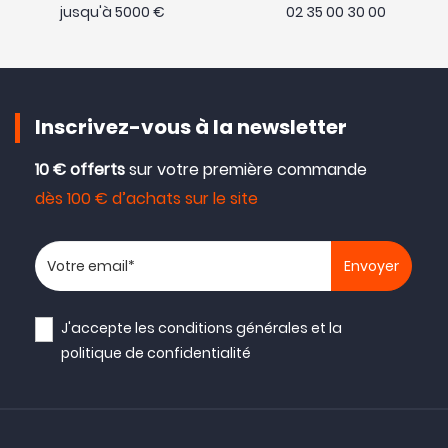
jusqu'à 5000 €
02 35 00 30 00
Inscrivez-vous à la newsletter
10 € offerts
sur votre première commande
dès 100 € d’achats sur le site
Votre adresse email
J'accepte les
conditions générales
et la
politique de confidentialité