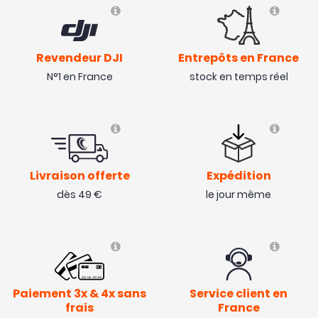
Revendeur DJI
Entrepôts en France
N°1 en France
stock en temps réel
Livraison offerte
Expédition
dès 49 €
le jour même
Paiement 3x & 4x sans
Service client en
frais
France