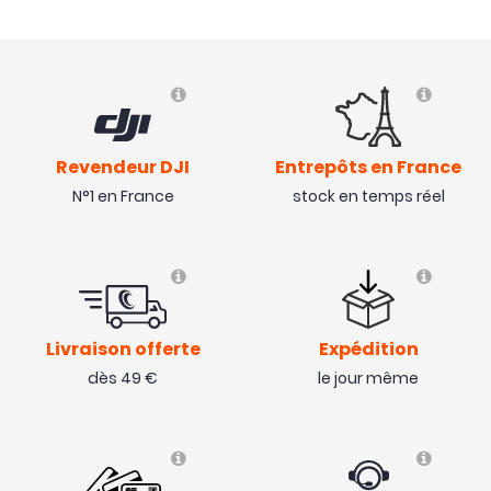
Revendeur DJI
Entrepôts en France
N°1 en France
stock en temps réel
Livraison offerte
Expédition
dès 49 €
le jour même