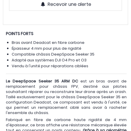
Recevoir une alerte
POINTS FORTS
Bras avant Deadcat en fibre carbone
Épaisseur 4 mm pour plus de rigidité
Compatible châssis DeepSpace Seeker 35
Adapté aux systèmes DJI O4 Pro et O3
Vendu à l'unité pour réparations ciblées
Le DeepSpace Seeker 35 ARM DC
est un bras avant de
remplacement pour châssis FPV, destiné aux pilotes
souhaitant réparer ou reconstruire leur drone après un crash.
Taillé exclusivement pour le châssis DeepSpace Seeker 35 en
configuration Deadcat, ce composant est vendu à l'unité, ce
qui permet un remplacement ciblé sans avoir à racheter
l'ensemble du châssis.
Fabriqué en fibre de carbone haute rigidité de 4 mm
d'épaisseur, ce bras affiche une résistance mécanique élevée
tout en conservant un poids contenu.
Grâce à sa géométrie