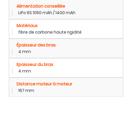
Alimentation conseillée
LiPo 6S 1050 mAh / 1400 mAh
Matériaux
fibre de carbone haute rigidité
Épaisseur des bras
4 mm
Epaisseur du bras
4 mm
Distance moteur à moteur
167 mm