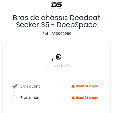
Bras de châssis Deadcat
Seeker 35 - DeepSpace
Réf. :
AR0062996
,
€
au lieu de
€
Bras avant
Bientôt dispo
Bras arrière
Bientôt dispo