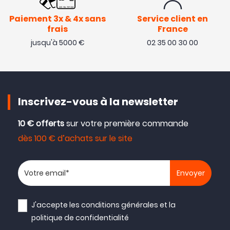
Paiement 3x & 4x sans
Service client en
frais
France
jusqu'à 5000 €
02 35 00 30 00
Inscrivez-vous à la newsletter
10 € offerts
sur votre première commande
dès 100 € d’achats sur le site
Votre adresse email
J'accepte les
conditions générales
et la
politique de confidentialité