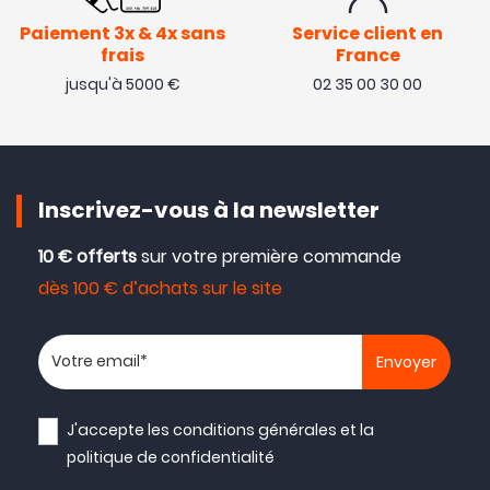
Paiement 3x & 4x sans
Service client en
frais
France
jusqu'à 5000 €
02 35 00 30 00
Inscrivez-vous à la newsletter
10 € offerts
sur votre première commande
dès 100 € d’achats sur le site
Votre adresse email
J'accepte les
conditions générales
et la
politique de confidentialité