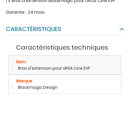
1 x Bras d'extension Blackmagic pour URSA Cine EVF
Garantie : 24 mois
CARACTÉRISTIQUES
Caractéristiques techniques
Nom
Bras d'extension pour URSA Cine EVF
Marque
Blackmagic Design