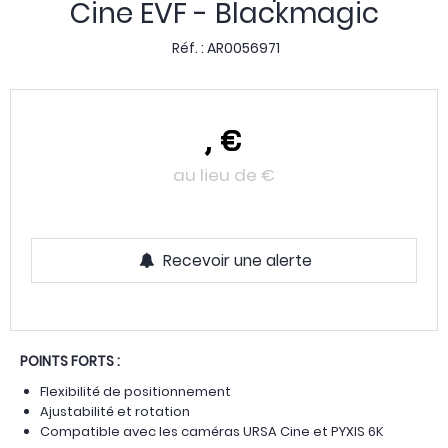
Cine EVF - Blackmagic
Réf. :
AR0056971
,
€
au lieu de
€
Recevoir une alerte
POINTS FORTS :
Flexibilité de positionnement
Ajustabilité et rotation
Compatible avec les caméras URSA Cine et PYXIS 6K