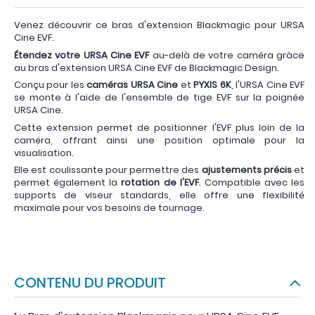
Venez découvrir ce bras d'extension Blackmagic pour URSA
Cine EVF.
Étendez votre URSA Cine EVF
au-delà de votre caméra grâce
au bras d'extension URSA Cine EVF de Blackmagic Design.
Conçu pour les
caméras URSA Cine
et
PYXIS 6K
, l'URSA Cine EVF
se monte à l'aide de l'ensemble de tige EVF sur la poignée
URSA Cine.
Cette extension permet de positionner l'EVF plus loin de la
caméra, offrant ainsi une position optimale pour la
visualisation.
Elle est coulissante pour permettre des
ajustements précis
et
permet également la
rotation de l'EVF
. Compatible avec les
supports de viseur standards, elle offre une flexibilité
maximale pour vos besoins de tournage.
CONTENU DU PRODUIT