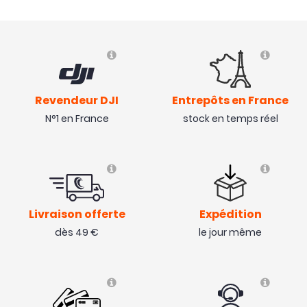
Revendeur DJI
Entrepôts en France
N°1 en France
stock en temps réel
Livraison offerte
Expédition
dès 49 €
le jour même