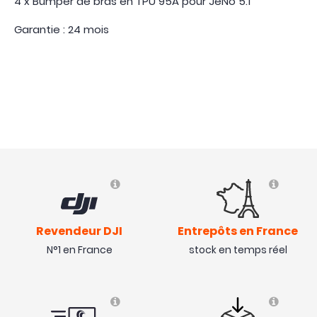
4 x Bumper de bras en TPU 95A pour JeNo 5.1
Garantie : 24 mois
Revendeur DJI
Entrepôts en France
N°1 en France
stock en temps réel