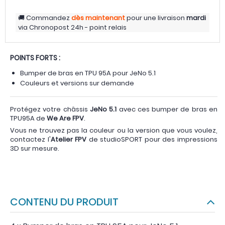
Commandez
dès maintenant
pour une livraison
mardi
via
Chronopost 24h - point relais
POINTS FORTS :
Bumper de bras en TPU 95A pour JeNo 5.1
Couleurs et versions sur demande
Protégez votre châssis
JeNo 5.1
avec ces bumper de bras en
TPU95A de
We Are FPV
.
Vous ne trouvez pas la couleur ou la version que vous voulez,
contactez l'
Atelier FPV
de studioSPORT pour des impressions
3D sur mesure.
CONTENU DU PRODUIT