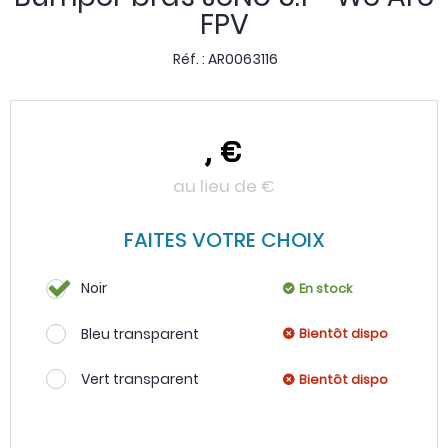
FPV
Réf. :
AR0063116
,
€
au lieu de
€
FAITES VOTRE CHOIX
Noir
En stock
Bleu transparent
Bientôt dispo
Vert transparent
Bientôt dispo