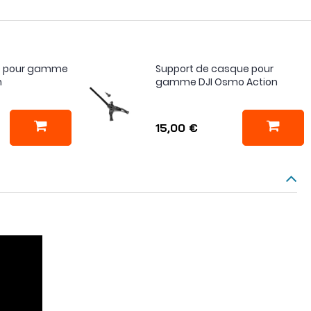
 ND pour gamme
Support de casque pour
n
gamme DJI Osmo Action
15,00 €