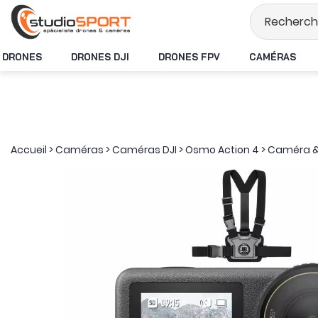
Stock en temps réel
DRONES
DRONES DJI
DRONES FPV
CAMÉRAS
Accueil
>
Caméras
>
Caméras DJI
>
Osmo Action 4
>
Caméra &