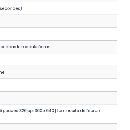
10 secondes)
er dans le module écran
che
,25 pouces 326 ppi 360 x 640 | Luminosité de l’écran