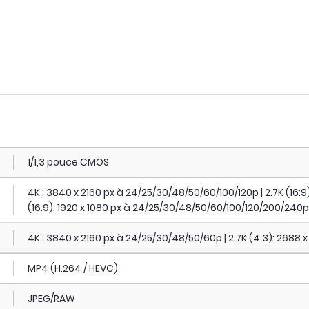
1/1,3 pouce CMOS
4K : 3840 x 2160 px à 24/25/30/48/50/60/100/120p | 2.7K (16:9
(16:9): 1920 x 1080 px à 24/25/30/48/50/60/100/120/200/240p
4K : 3840 x 2160 px à 24/25/30/48/50/60p | 2.7K (4:3): 2688
MP4 (H.264 / HEVC)
JPEG/RAW