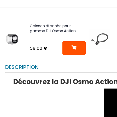
Caisson étanche pour
gamme DJI Osmo Action
59,00 €
DESCRIPTION
Découvrez la DJI Osmo Action