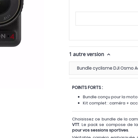
1 autre version
Bundle cyclisme DJI Osmo A
POINTS FORTS :
Bundle conçu pour la moto 
Kit complet : caméra + acc
Choisissez ce bundle de la ca
VTT
. Le pack se compose de la
pour vos sessions sportives
.
Véritable caméra embarquée s