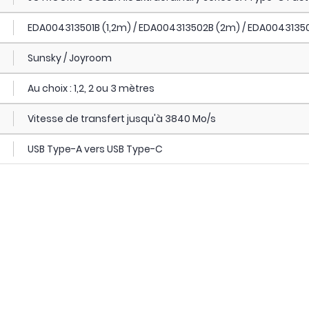
EDA004313501B (1,2m) / EDA004313502B (2m) / EDA0043135
Sunsky / Joyroom
Au choix : 1,2, 2 ou 3 mètres
Vitesse de transfert jusqu'à 3840 Mo/s
USB Type-A vers USB Type-C