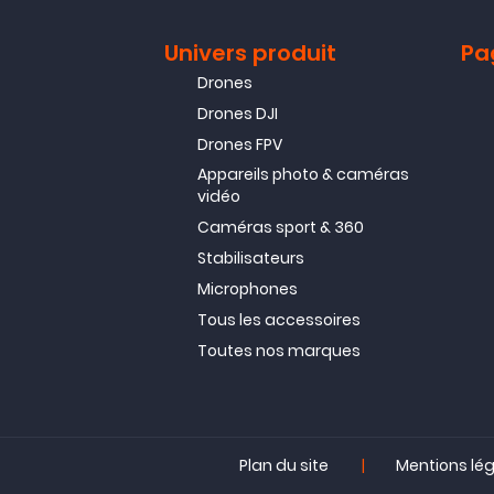
Univers produit
Pa
Drones
Drones DJI
Drones FPV
Appareils photo & caméras
vidéo
Caméras sport & 360
Stabilisateurs
Microphones
Tous les accessoires
Toutes nos marques
|
Plan du site
Mentions lé