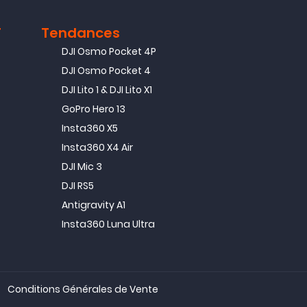
T
Tendances
DJI Osmo Pocket 4P
DJI Osmo Pocket 4
DJI Lito 1 & DJI Lito X1
GoPro Hero 13
Insta360 X5
Insta360 X4 Air
DJI Mic 3
DJI RS5
Antigravity A1
Insta360 Luna Ultra
Conditions Générales de Vente