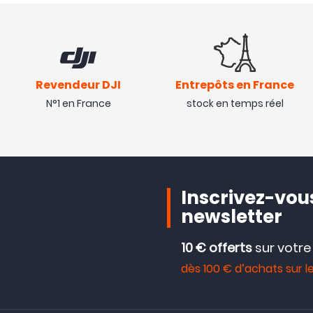
Revendeur DJI
Entrepôts en France
N°1 en France
stock en temps réel
Inscrivez-vous
newsletter
10 € offerts
sur votr
dès 100 € d’achats sur le