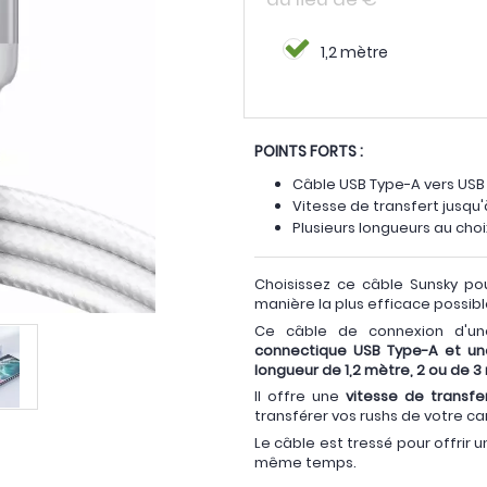
1,2 mètre
POINTS FORTS :
Câble USB Type-A vers USB
Vitesse de transfert jusqu
Plusieurs longueurs au choi
Choisissez ce câble Sunsky p
manière la plus efficace possibl
Ce câble de connexion d'une
connectique USB Type-A et un
longueur de 1,2 mètre, 2 ou de 
Il offre une
vitesse de transfe
transférer vos rushs de votre c
Le câble est tressé pour offrir 
même temps.