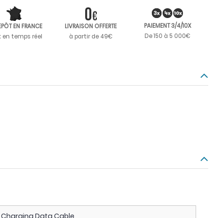
PAIEMENT 3/4/10X
EPÔT EN FRANCE
LIVRAISON OFFERTE
De 150 à 5 000€
k en temps réel
à partir de 49€
t Charging Data Cable