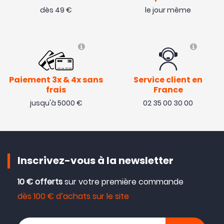
dès 49 €
le jour même
Paiement 3x & 4x sans
Service client en
frais
France
jusqu'à 5000 €
02 35 00 30 00
Inscrivez-vous à la newsletter
10 € offerts
sur votre première commande
dès 100 € d’achats sur le site