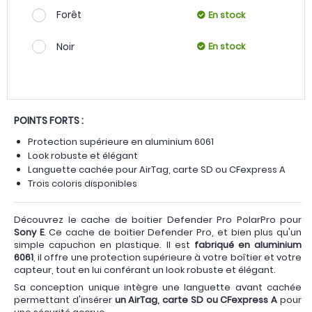
Forêt
En stock
Noir
En stock
POINTS FORTS :
Protection supérieure en aluminium 6061
Look robuste et élégant
Languette cachée pour AirTag, carte SD ou CFexpress A
Trois coloris disponibles
Découvrez le cache de boitier Defender Pro PolarPro pour
Sony E
. Ce cache de boitier Defender Pro, et bien plus qu'un
simple capuchon en plastique. Il est
fabriqué en aluminium
6061
, il offre une protection supérieure à votre boîtier et votre
capteur, tout en lui conférant un look robuste et élégant.
Sa conception unique intègre une languette avant cachée
permettant d'insérer
un AirTag, carte SD ou CFexpress A
pour