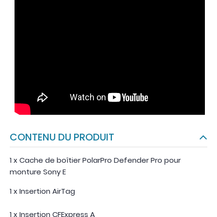
CONTENU DU PRODUIT
1 x Cache de boîtier PolarPro Defender Pro pour
monture Sony E
1 x Insertion AirTag
1 x Insertion CFExpress A