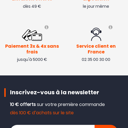
dès 49 €
le jour même
Paiement 3x & 4x sans
Service client en
frais
France
jusqu'à 5000 €
02 35 00 30 00
Inscrivez-vous à la newsletter
10 € offerts
sur votre première commande
dès 100 € d’achats sur le site