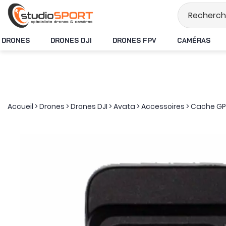
Stock en temps ré
DRONES
DRONES DJI
DRONES FPV
CAMÉRAS
Accueil
>
Drones
>
Drones DJI
>
Avata
>
Accessoires
>
Cache GPS