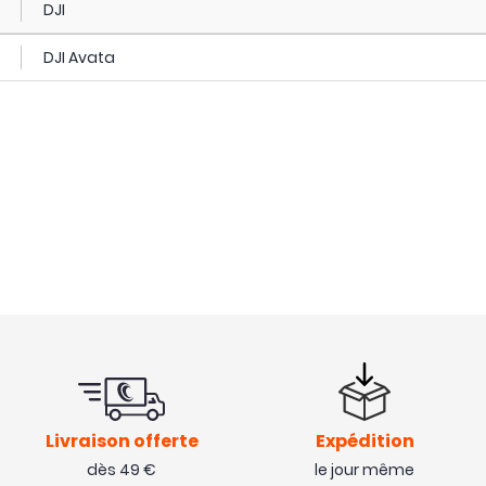
DJI
DJI Avata
Livraison offerte
Expédition
dès 49 €
le jour même