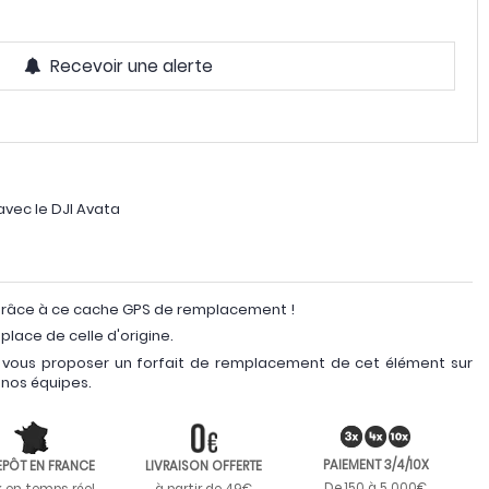
Recevoir une alerte
vec le DJI Avata
râce à ce cache GPS de remplacement !
place de celle d'origine.
vous proposer un forfait de remplacement de cet élément sur
 nos équipes.
PAIEMENT 3/4/10X
EPÔT EN FRANCE
LIVRAISON OFFERTE
De 150 à 5 000€