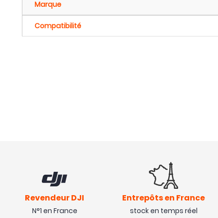
Marque
Compatibilité
Revendeur DJI
Entrepôts en France
N°1 en France
stock en temps réel