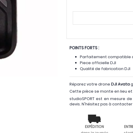
POINTS FORTS :
Parfaitement compatible a
Piece officielle DJI
Qualité de fabrication DJI
Réparez votre drone
DJI Avata
g
Cette pièce se monte en lieu et 
studioSPORT est en mesure de 
devis. N'hésitez pas à contacter
EXPÉDITION
ENTR