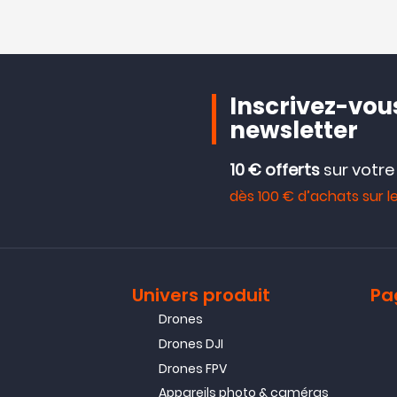
Inscrivez-vous
newsletter
10 € offerts
sur votr
dès 100 € d’achats sur le
Univers produit
Pa
Drones
Drones DJI
Drones FPV
Appareils photo & caméras