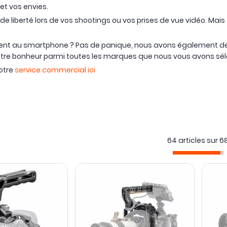
et vos envies.
s de liberté lors de vos shootings ou vos prises de vue vidéo. Mai
ement au smartphone ? Pas de panique, nous avons également 
 votre bonheur parmi toutes les marques que nous vous avons sé
otre
service commercial ici
64 articles sur
6