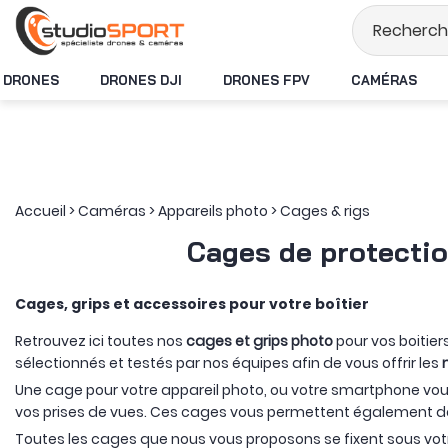
Stock en temps réel
DRONES
DRONES DJI
DRONES FPV
CAMÉRAS
Accueil
>
Caméras
>
Appareils photo
>
Cages & rigs
Cages de protection
Cages, grips et accessoires pour votre boîtier
Retrouvez ici toutes nos
cages et grips photo
pour vos boitier
sélectionnés et testés par nos équipes afin de vous offrir les
Une cage pour votre appareil photo, ou votre smartphone vo
vos prises de vues. Ces cages vous permettent également d
Toutes les cages que nous vous proposons se fixent sous vo