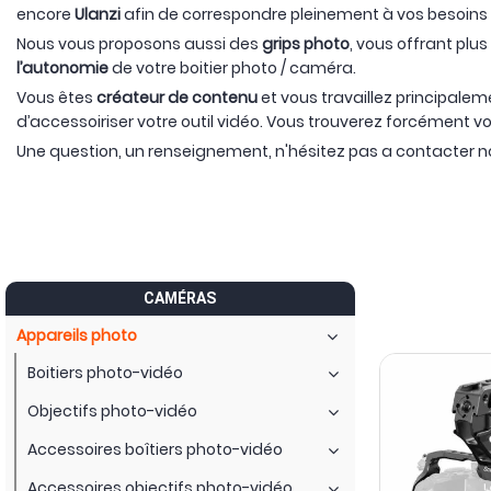
encore
Ulanzi
afin de correspondre pleinement à vos besoins 
Nous vous proposons aussi des
grips photo
, vous offrant plu
l’autonomie
de votre boitier photo / caméra.
Vous êtes
créateur de contenu
et vous travaillez principal
d’accessoiriser votre outil vidéo. Vous trouverez forcément
Une question, un renseignement, n'hésitez pas a contacter n
CAMÉRAS
Appareils photo
Boitiers photo-vidéo
Objectifs photo-vidéo
Accessoires boîtiers photo-vidéo
Accessoires objectifs photo-vidéo