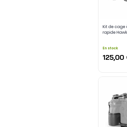
Kit de cag
rapide Hawk
Sony FX3 / F
En stock
125,00