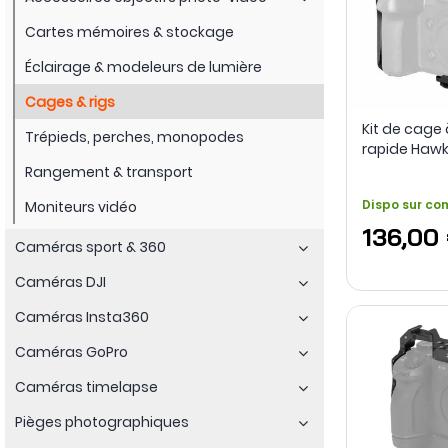
Cartes mémoires & stockage
Éclairage & modeleurs de lumière
Cages & rigs
Kit de cag
Trépieds, perches, monopodes
rapide Hawk
Lumix GH7 / 
Rangement & transport
Dispo sur c
Moniteurs vidéo
136,00
Caméras sport & 360
Caméras DJI
Caméras Insta360
Caméras GoPro
Caméras timelapse
Pièges photographiques