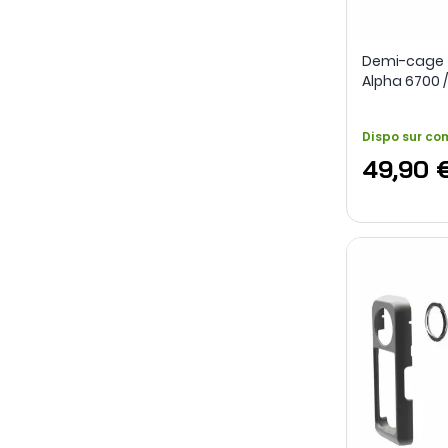
Demi-cage 
Alpha 6700 /
6400 - Smal
Dispo sur c
49,90 