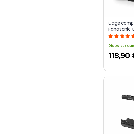
Cage compl
Panasonic G9 
Dispo sur c
118,90 