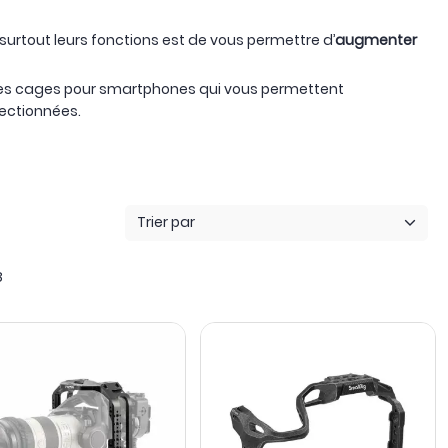
s surtout leurs fonctions est de vous permettre d’
augmenter
des cages pour smartphones qui vous permettent
lectionnées.
Trier par
8