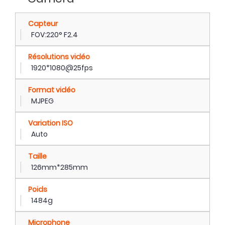
Capteur
FOV:220° F2.4
Résolutions vidéo
1920*1080@25fps
Format vidéo
MJPEG
Variation ISO
Auto
Taille
126mm*285mm
Poids
1484g
Microphone