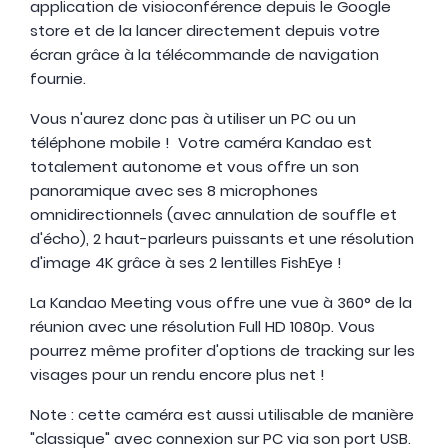
application de visioconférence depuis le Google
store et de la lancer directement depuis votre
écran grâce à la télécommande de navigation
fournie.
Vous n'aurez donc pas à utiliser un PC ou un
téléphone mobile ! Votre caméra Kandao est
totalement autonome et vous offre un son
panoramique avec ses 8 microphones
omnidirectionnels (avec annulation de souffle et
d'écho), 2 haut-parleurs puissants et une résolution
d'image 4K grâce à ses 2 lentilles FishEye !
La Kandao Meeting vous offre une vue à 360° de la
réunion avec une résolution Full HD 1080p. Vous
pourrez même profiter d'options de tracking sur les
visages pour un rendu encore plus net !
Note : cette caméra est aussi utilisable de manière
"classique" avec connexion sur PC via son port USB.