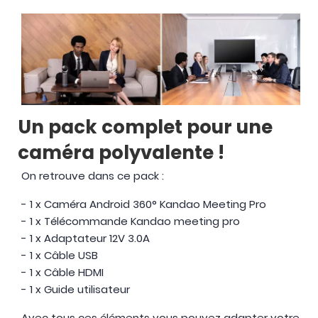
Un pack complet pour une
caméra polyvalente !
On retrouve dans ce pack :
- 1 x Caméra Android 360° Kandao Meeting Pro
- 1 x Télécommande Kandao meeting pro
- 1 x Adaptateur 12V 3.0A
- 1 x Câble USB
- 1 x Câble HDMI
- 1 x Guide utilisateur
Avec tous ces éléments vous pouvez adapter votre