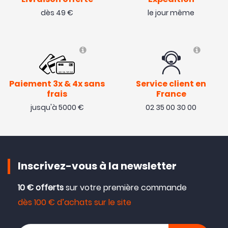
Livraison offerte
Expédition
dès 49 €
le jour même
Paiement 3x & 4x sans
Service client en
frais
France
jusqu'à 5000 €
02 35 00 30 00
Inscrivez-vous à la newsletter
10 € offerts
sur votre première commande
dès 100 € d’achats sur le site