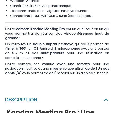
Webcam Android
Caméra 4K à 360°, vue panoramique
Télécommande de navigation intuitive fournie
Connexions: HDMI, WiFi, USB & RJ45 (câble réseau)
Cette
caméra Kandao Meeting Pro
est un outil tout en un qui
vous permettra de réaliser des
visioconférences haut de
gamme
!
On retrouve un
double capteur fisheye
qui vous permet de
filmer à 360°
, un
OS Android
,
8 microphones
avec une portée
de 5.5 m et des
haut-parleurs
pour une utilisation en
complète autonomie !
Cette caméra est
vendue avec une remote
pour une
navigation intuitive et une
mise en place ultra rapide
! Un
pas
de vis 1/4"
vous permettra de l'installer sur un trépied si besoin.
DESCRIPTION