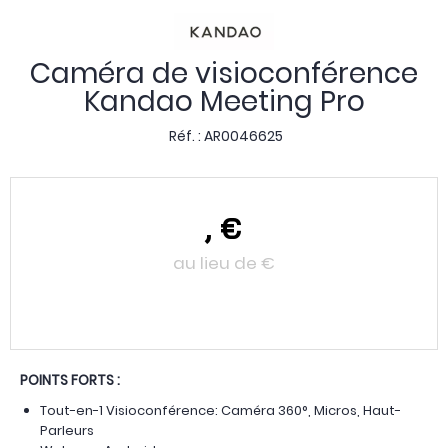
Caméra de visioconférence
Kandao Meeting Pro
Réf. :
AR0046625
,
€
au lieu de
€
POINTS FORTS :
Tout-en-1 Visioconférence: Caméra 360°, Micros, Haut-
Parleurs