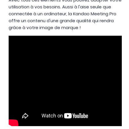
utilisation à vos besoins. Aussi à l'aise seule que
connectée à un ordinateur, la Kandao Meeting Pro
offre un contenu d'une grande qualité qui rendra
grâce à votre image de marque !