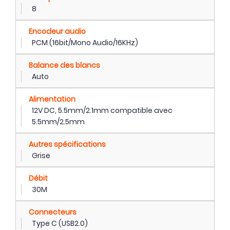
8
Encodeur audio
PCM (16bit/Mono Audio/16KHz)
Balance des blancs
Auto
Alimentation
12V DC, 5.5mm/2.1mm compatible avec
5.5mm/2.5mm
Autres spécifications
Grise
Débit
30M
Connecteurs
Type C (USB2.0)