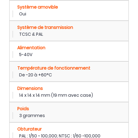
Système amovible
Oui
Système de transmission
TCSC & PAL
Alimentation
5-40V
Température de fonctionnement
De -20 à +60°C
Dimensions
14 x 14 x 14 mm (19 mm avec case)
Poids
3 grammes
Obturateur
PAL : 1/50 ~ 100,000; NTSC : 1/60 ~100,000