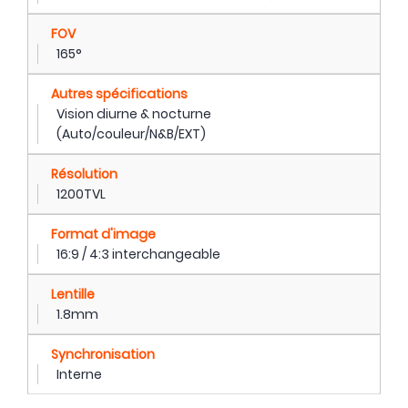
FOV
165°
Autres spécifications
Vision diurne & nocturne
(Auto/couleur/N&B/EXT)
Résolution
1200TVL
Format d'image
16:9 / 4:3 interchangeable
Lentille
1.8mm
Synchronisation
Interne