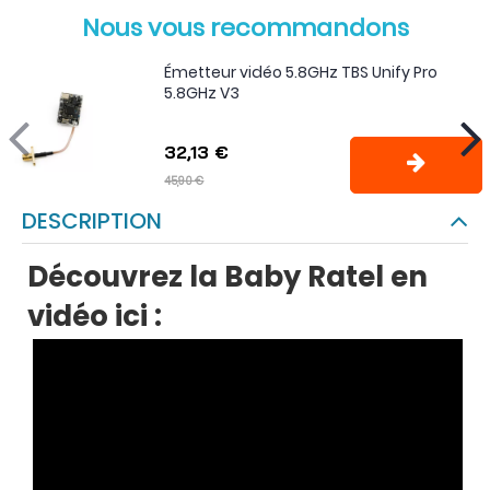
Nous vous recommandons
Émetteur vidéo 5.8GHz TBS Unify Pro
5.8GHz V3
32,13 €
45,90 €
DESCRIPTION
Découvrez la Baby Ratel en
vidéo ici :