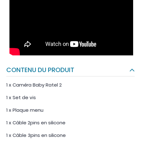
CONTENU DU PRODUIT
1 x Caméra Baby Ratel 2
1 x Set de vis
1 x Plaque menu
1 x Câble 2pins en silicone
1 x Câble 3pins en silicone