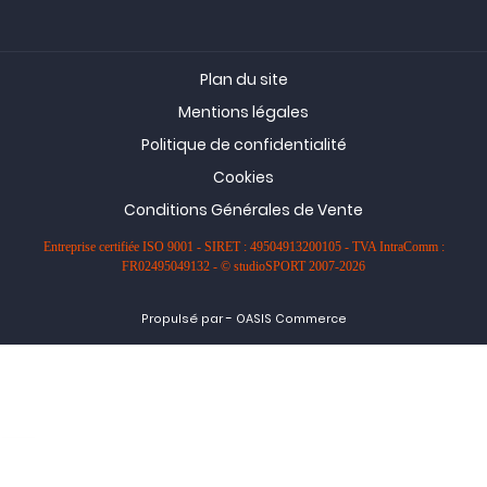
Plan du site
Mentions légales
Politique de confidentialité
Cookies
Conditions Générales de Vente
Entreprise certifiée ISO 9001 - SIRET : 49504913200105 - TVA IntraComm :
FR02495049132 - © studioSPORT 2007-2026
-
Propulsé par
OASIS Commerce