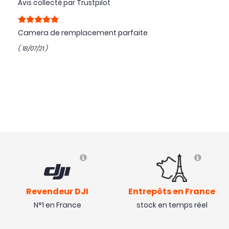
Avis collecté par Trustpilot
Camera de remplacement parfaite
( 18/07/21 )
Revendeur DJI
Entrepôts en France
N°1 en France
stock en temps réel