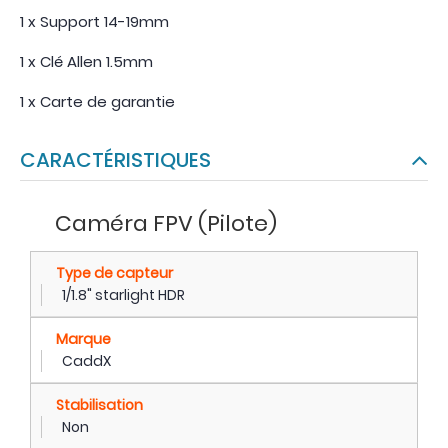
1 x Support 14-19mm
1 x Clé Allen 1.5mm
1 x Carte de garantie
CARACTÉRISTIQUES
Caméra FPV (Pilote)
Type de capteur
1/1.8" starlight HDR
Marque
CaddX
Stabilisation
Non