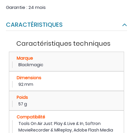
Garantie : 24 mois
CARACTÉRISTIQUES
Caractéristiques techniques
Marque
Blackmagic
Dimensions
92 mm
Poids
57 g
Compatibilité
Tools On Air Just: Play & Live & In, Softron
MovieRecorder & MReplay, Adobe Flash Media