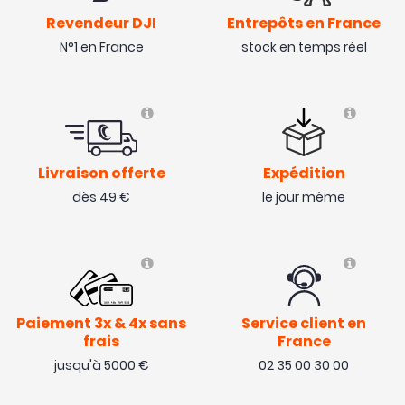
Revendeur DJI
Entrepôts en France
N°1 en France
stock en temps réel
Livraison offerte
Expédition
dès 49 €
le jour même
Paiement 3x & 4x sans
Service client en
frais
France
jusqu'à 5000 €
02 35 00 30 00