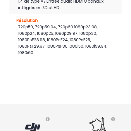
1.4 de type A / Entrée audio HDMI 8 canaux
intégrés en SD et HD
Résolution
720p50, 720p59.94, 720p60 1080p23.98,
1080p24, 1080p25, 1080p29.97, 1080p30,
1080PsF23.98, 1080PsF24, 1080PsF25,
1080PsF29.97, 1080PsF30 1080i50, 1080i59.94,
1080i60