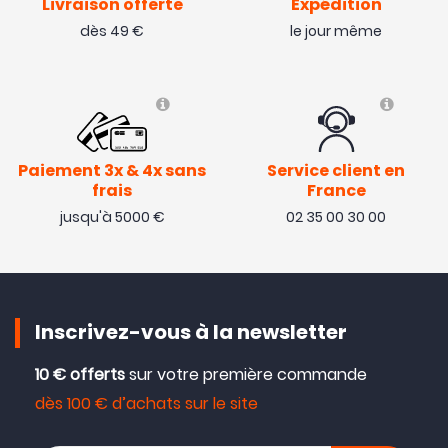
Livraison offerte
Expédition
dès 49 €
le jour même
Paiement 3x & 4x sans
Service client en
frais
France
jusqu'à 5000 €
02 35 00 30 00
Inscrivez-vous à la newsletter
10 € offerts
sur votre première commande
dès 100 € d’achats sur le site