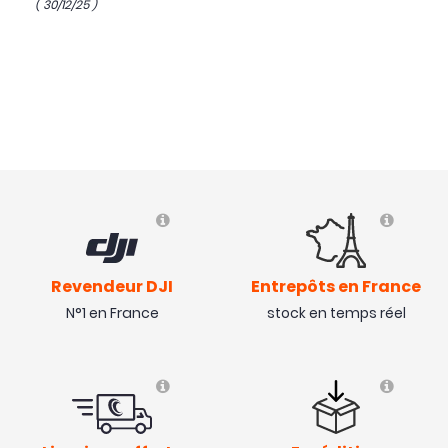
( 30/12/25 )
Revendeur DJI
Entrepôts en France
N°1 en France
stock en temps réel