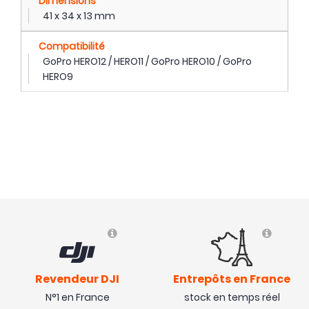
Dimensions
41 x 34 x 13 mm
Compatibilité
GoPro HERO12 / HERO11 / GoPro HERO10 / GoPro
HERO9
Revendeur DJI
Entrepôts en France
N°1 en France
stock en temps réel