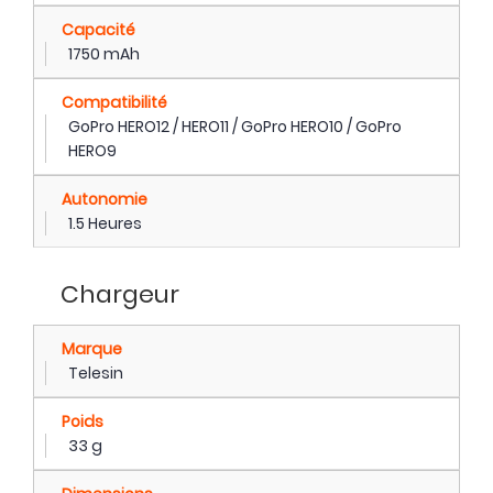
Capacité
1750 mAh
Compatibilité
GoPro HERO12 / HERO11 / GoPro HERO10 / GoPro
HERO9
Autonomie
1.5 Heures
Chargeur
Marque
Telesin
Poids
33 g