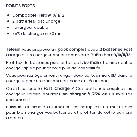
POINTS FORTS :
Compatible Hero9/10/11/12
2 batteries Fast Charge
1 chargeur double
75% de charge en 30 mn
Telesin
vous propose un
pack complet
avec
2 batteries Fast
charge
et un chargeur double pour votre
GoPro Hero9/10/11/12
!
Profitez de batteries puissantes de
1750 mah
et d'une double
charge rapide pour encore plus de possibilités.
Vous pourrez également ranger deux cartes microSD dans le
chargeur pour un transport efficace et sécurisant.
Qu'est ce que le
Fast Charge
? Ces batteries couplées au
chargeur Telesin pourront
se charger à 75%
en 30 minutes
seulement !
Puissant et simple d'utilisation, ce setup est un must have
pour bien charger vos batteries et profiter de votre caméra
d'action.