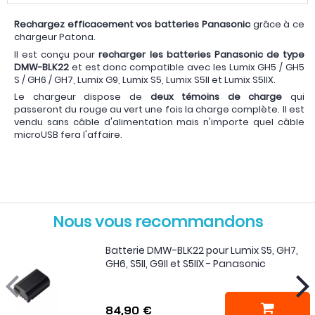
Rechargez efficacement vos batteries Panasonic
grâce à ce
chargeur Patona.
Il est conçu pour
recharger les batteries Panasonic de type
DMW-BLK22
et est donc compatible avec les Lumix GH5 / GH5
S / GH6 / GH7, Lumix G9, Lumix S5, Lumix S5II et Lumix S5IIX.
Le chargeur dispose de
deux témoins de charge
qui
passeront du rouge au vert une fois la charge complète. Il est
vendu sans câble d'alimentation mais n'importe quel câble
microUSB fera l'affaire.
Nous vous recommandons
Batterie DMW-BLK22 pour Lumix S5, GH7,
GH6, S5II, G9II et S5IIX - Panasonic
84,90 €