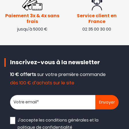
Paiement 3x & 4x sans
Service client en
frais
France
jusqu'à 5000 €
02 35 00 30 00
Inscrivez-vous à la newsletter
10 € offerts
sur votre première commande
dès 100 € d’achats sur le site
Votre adresse email
J'accepte les
conditions générales
et la
politique de confidentialité