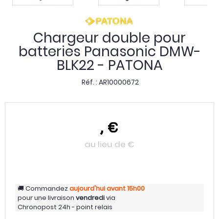
Chargeur double pour
batteries Panasonic DMW-
BLK22 - PATONA
Réf. :
AR10000672
,
€
au lieu de
€
Commandez
aujourd'hui
avant 15h00
pour une livraison
vendredi
via
Chronopost 24h - point relais