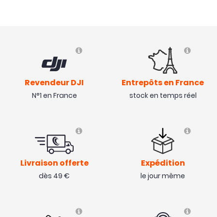
Revendeur DJI
Entrepôts en France
N°1 en France
stock en temps réel
Livraison offerte
Expédition
dès 49 €
le jour même