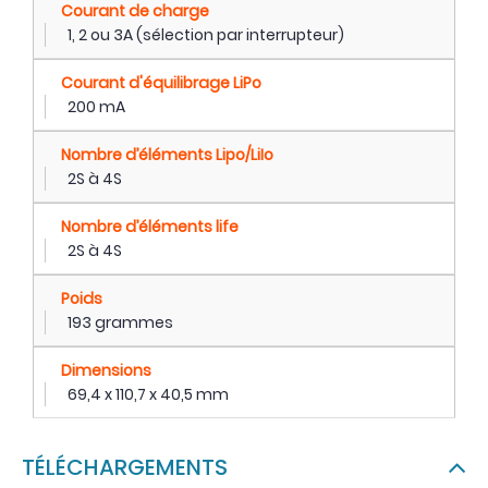
Courant de charge
1, 2 ou 3A (sélection par interrupteur)
Courant d'équilibrage LiPo
200 mA
Nombre d’éléments Lipo/LiIo
2S à 4S
Nombre d’éléments life
2S à 4S
Poids
193 grammes
Dimensions
69,4 x 110,7 x 40,5 mm
TÉLÉCHARGEMENTS