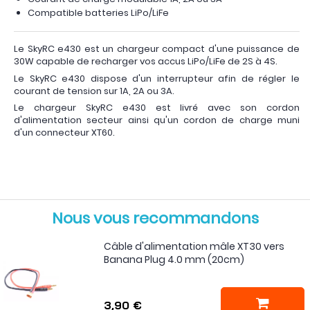
Compatible batteries LiPo/LiFe
Le SkyRC e430 est un chargeur compact d'une puissance de
30W capable de recharger vos accus LiPo/LiFe de 2S à 4S.
Le SkyRC e430 dispose d'un interrupteur afin de régler le
courant de tension sur 1A, 2A ou 3A.
Le chargeur SkyRC e430 est livré avec son cordon
d'alimentation secteur ainsi qu'un cordon de charge muni
d'un connecteur XT60.
Nous vous recommandons
Câble d'alimentation mâle XT30 vers
Banana Plug 4.0 mm (20cm)
3,90 €