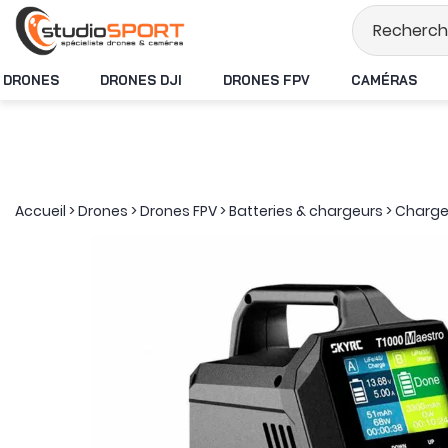
Stock en temps réel
DRONES
DRONES DJI
DRONES FPV
CAMÉRAS
Accueil
>
Drones
>
Drones FPV
>
Batteries & chargeurs
>
Charge