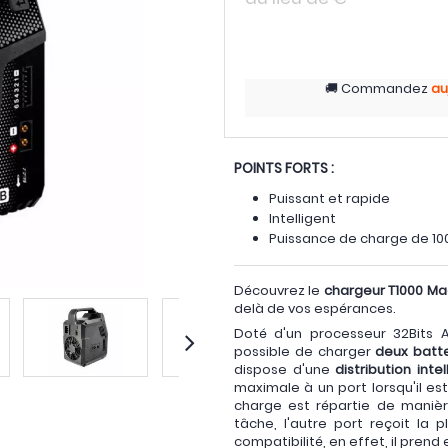
Commandez
au
POINTS FORTS :
Puissant et rapide
Intelligent
Puissance de charge de 1
Découvrez le
chargeur T1000 M
delà de vos espérances.
Doté d'un processeur 32Bits 
possible de charger
deux batt
dispose d'une
distribution inte
maximale à un port lorsqu'il est 
charge est répartie de manièr
tâche, l'autre port reçoit la 
compatibilité, en effet, il prend