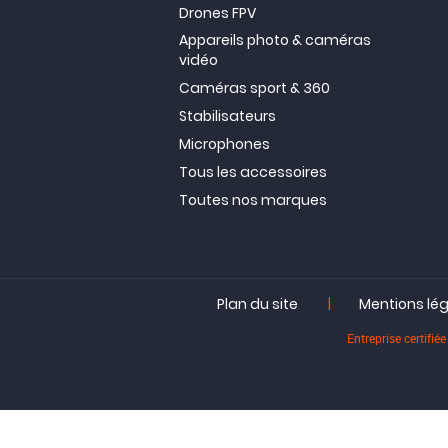
Drones FPV
Appareils photo & caméras
vidéo
Caméras sport & 360
Stabilisateurs
Microphones
Tous les accessoires
Toutes nos marques
|
Plan du site
Mentions lé
Entreprise certif