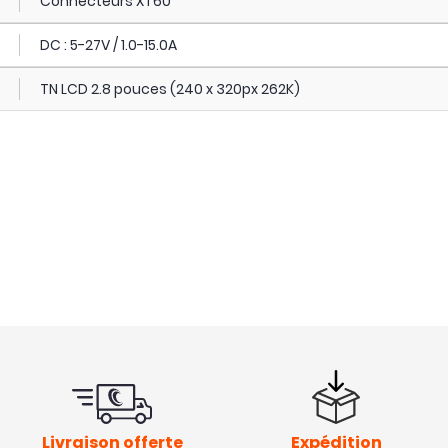
Connecteurs XT60
DC : 5-27V / 1.0-15.0A
TN LCD 2.8 pouces (240 x 320px 262K)
Livraison offerte
Expédition