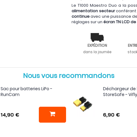
Le T1000 Maestro Duo a la possi
alimentation secteur
conférant
continue
avec une puissance de 
réglages sur un
écran TN LCD de
EXPÉDITION
ENTR
dans la journée
stoc
Nous vous recommandons
Sac pour batteries LiPo -
Déchargeur de 
RunCam
StoreSafe - Vifl
14,90 €
6,90 €