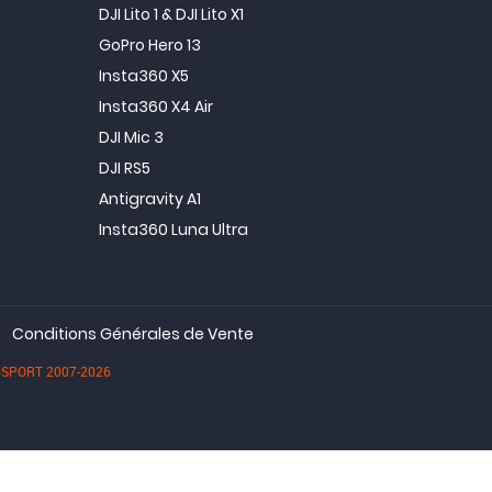
DJI Lito 1 & DJI Lito X1
GoPro Hero 13
Insta360 X5
Insta360 X4 Air
DJI Mic 3
DJI RS5
Antigravity A1
Insta360 Luna Ultra
Conditions Générales de Vente
dioSPORT 2007-2026