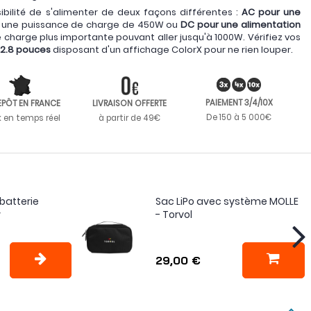
bilité de s'alimenter de deux façons différentes :
AC pour une
 une puissance de charge de 450W ou
DC pour une alimentation
charge plus importante pouvant aller jusqu'à 1000W. Vérifiez vos
 2.8 pouces
disposant d'un affichage ColorX pour ne rien louper.
PAIEMENT 3/4/10X
EPÔT EN FRANCE
LIVRAISON OFFERTE
De 150 à 5 000€
k en temps réel
à partir de 49€
batterie
Sac LiPo avec système MOLLE
y
- Torvol
29,00 €