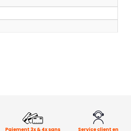
Paiement 3x & 4x sans
Service client en