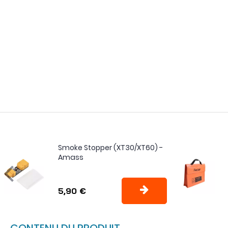
Smoke Stopper (XT30/XT60) -
Amass
5,90 €
CONTENU DU PRODUIT