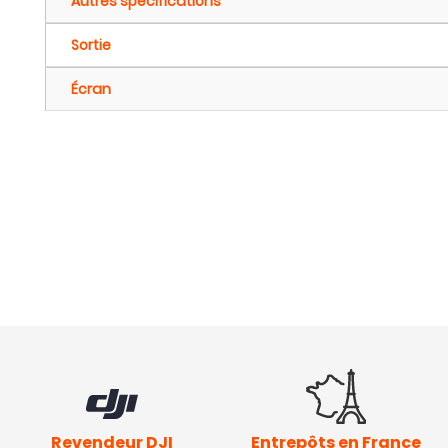
Autres spécifications
Sortie
Écran
Revendeur DJI
Entrepôts en France