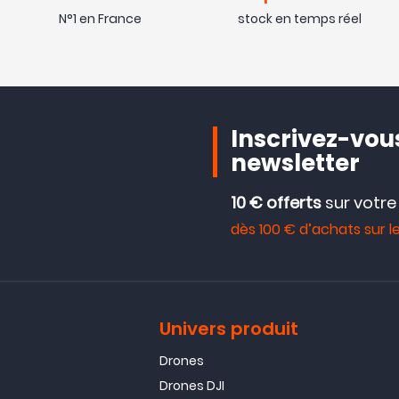
N°1 en France
stock en temps réel
Inscrivez-vous
newsletter
10 € offerts
sur votr
dès 100 € d’achats sur le
Univers produit
Drones
Drones DJI