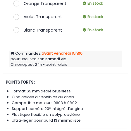
Orange Transparent
En stock
Violet Transparent
En stock
Blanc Transparent
En stock
Commandez
avant vendredi
15h00
pour une livraison
samedi
via
Chronopost 24h - point relais
POINTS FORTS :
Format 65 mm dédié brushless
Cinq coloris disponibles au choix
Compatible moteurs 0603 à 0802
Support caméra 20° intégré d’origine
Plastique flexible en polypropylène
Ultra-léger pour build 1S minimaliste