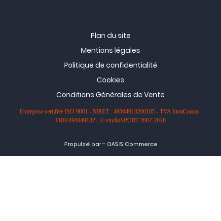
Plan du site
Mentions légales
Politique de confidentialité
Cookies
Conditions Générales de Vente
Entreprise certifiée ISO 9001 - SIRET : 49504913200105 - TVA IntraComm :
FR02495049132 - © studioSPORT 2007-2026
-
Propulsé par
OASIS Commerce