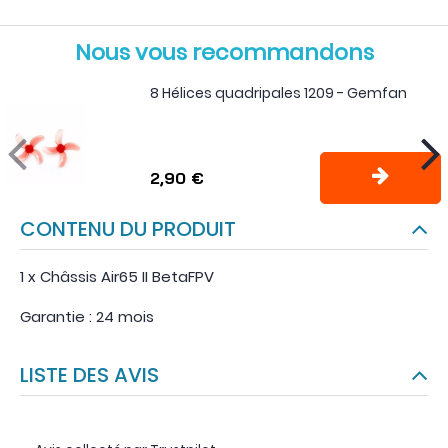
Nous vous recommandons
8 Hélices quadripales 1209 - Gemfan
2,90 €
CONTENU DU PRODUIT
1 x Châssis Air65 II BetaFPV
Garantie : 24 mois
LISTE DES AVIS