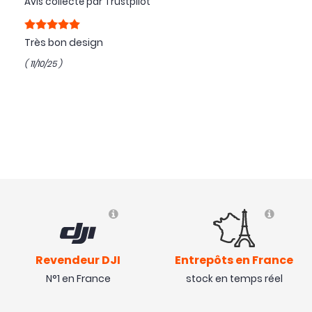
Avis collecté par Trustpilot
Très bon design
( 11/10/25 )
Revendeur DJI
Entrepôts en France
N°1 en France
stock en temps réel