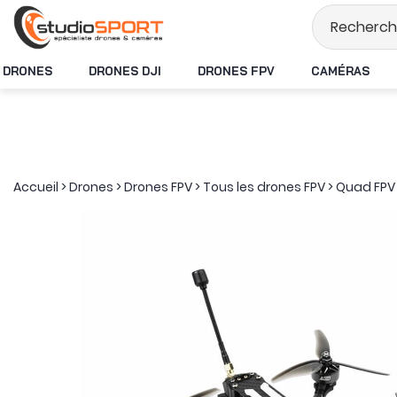
Stock en temps réel
DRONES
DRONES DJI
DRONES FPV
CAMÉRAS
Accueil
>
Drones
>
Drones FPV
>
Tous les drones FPV
>
Quad FPV