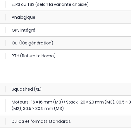
ELRS ou TBS (selon la variante choisie)
Analogique
GPS intégré
Oui (10e génération)
RTH (Return to Home)
Squashed (XL)
Moteurs : 16 × 16 mm (M3) / Stack : 20 × 20 mm (M3), 30.5 ×
(M2), 30.5 × 30.5 mm (M3)
DJI O3 et formats standards