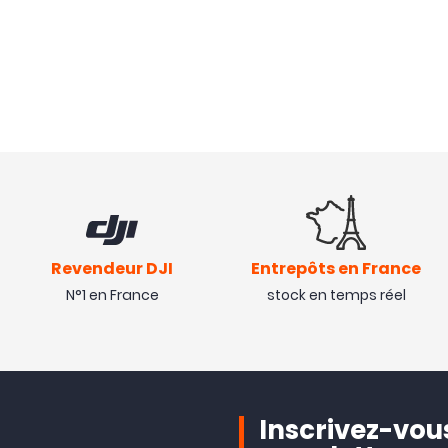
Revendeur DJI
Entrepôts en France
N°1 en France
stock en temps réel
Inscrivez-vous