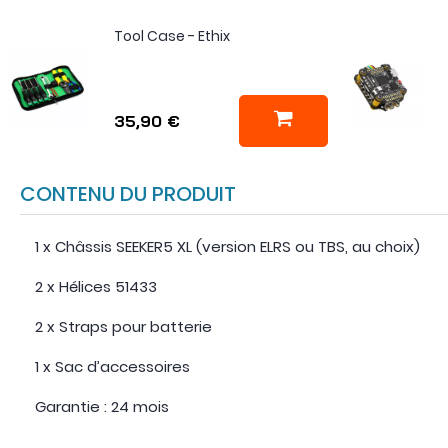
Tool Case - Ethix
35,90 €
CONTENU DU PRODUIT
1 x Châssis SEEKER5 XL (version ELRS ou TBS, au choix)
2 x Hélices 51433
2 x Straps pour batterie
1 x Sac d’accessoires
Garantie : 24 mois