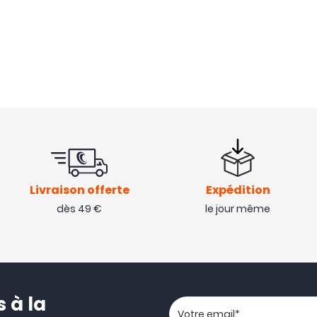
Livraison offerte
Expédition
dès 49 €
le jour même
 à la
Votre adresse email