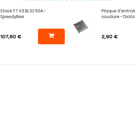
Stack F7 V3 BL32 50A -
Plaque d'entra
SpeedyBee
soudure - Diat
107,90 €
2,90 €