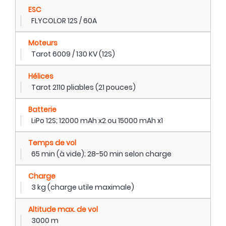
ESC
FLYCOLOR 12S / 60A
Moteurs
Tarot 6009 / 130 KV (12S)
Hélices
Tarot 2110 pliables (21 pouces)
Batterie
LiPo 12S; 12000 mAh x2 ou 15000 mAh x1
Temps de vol
65 min (à vide); 28-50 min selon charge
Charge
3 kg (charge utile maximale)
Altitude max. de vol
3000 m