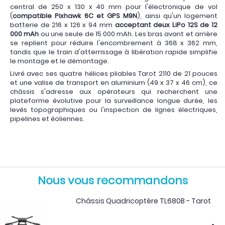
central de 250 x 130 x 40 mm pour l'électronique de vol
(
compatible Pixhawk 6C et GPS M9N
), ainsi qu'un logement
batterie de 216 x 126 x 94 mm
acceptant deux LiPo 12S de 12
000 mAh
ou une seule de 15 000 mAh. Les bras avant et arrière
se replient pour réduire l'encombrement à 368 x 362 mm,
tandis que le train d'atterrissage à libération rapide simplifie
le montage et le démontage.
Livré avec ses quatre hélices pliables Tarot 2110 de 21 pouces
et une valise de transport en aluminium (49 x 37 x 46 cm), ce
châssis s'adresse aux opérateurs qui recherchent une
plateforme évolutive pour la surveillance longue durée, les
levés topographiques ou l'inspection de lignes électriques,
pipelines et éoliennes.
Nous vous recommandons
Châssis Quadricoptère TL680B - Tarot