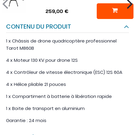
259,00 €
CONTENU DU PRODUIT
1 x Châssis de drone quadricoptère professionnel
Tarot M860B
4 x Moteur 130 KV pour drone 12S
4 x Contrôleur de vitesse électronique (ESC) 12S 60A
4 x Hélice pliable 21 pouces
1 x Compartiment à batterie à libération rapide
1 x Boite de transport en aluminium
Garantie : 24 mois