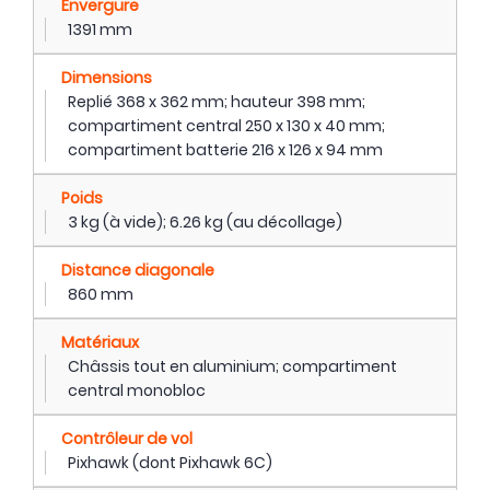
Envergure
1391 mm
Dimensions
Replié 368 x 362 mm; hauteur 398 mm;
compartiment central 250 x 130 x 40 mm;
compartiment batterie 216 x 126 x 94 mm
Poids
3 kg (à vide); 6.26 kg (au décollage)
Distance diagonale
860 mm
Matériaux
Châssis tout en aluminium; compartiment
central monobloc
Contrôleur de vol
Pixhawk (dont Pixhawk 6C)