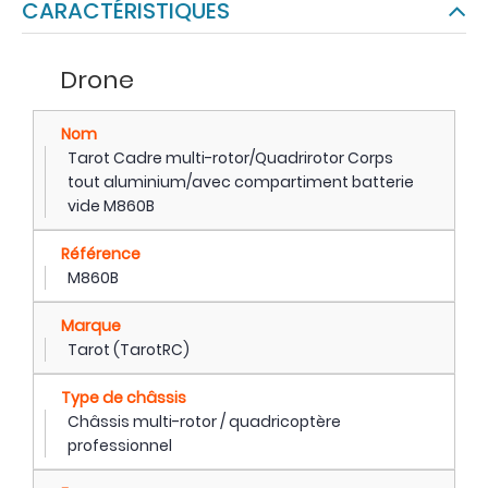
CARACTÉRISTIQUES
Drone
Nom
Tarot Cadre multi-rotor/Quadrirotor Corps
tout aluminium/avec compartiment batterie
vide M860B
Référence
M860B
Marque
Tarot (TarotRC)
Type de châssis
Châssis multi-rotor / quadricoptère
professionnel