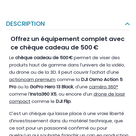
DESCRIPTION
Offrez un équipement complet avec
ce chèque cadeau de 500 €
Le
chèque cadeau de 500 €
permet de viser des
produits haut de gamme dans l’univers de la vidéo,
du drone ou de la 3D. Il peut couvrir l’achat d’une
actioncam premium
comme la
DJI Osmo Action 5
Pro
ou la
GoPro Hero 13 Black
, d’une
caméra 360°
comme l’
Insta360 X5
, ou encore d’un
drone de loisir
compact
comme le
DJI Flip
.
C’est un chèque qui laisse place à une vraie liberté
d’investissement dans du matériel technique, que
ce soit pour un passionné confirmé ou pour
quelqu’un qui souhaite franchir un cap en production