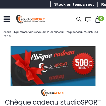
Stock en temps réel
Reve
0
Accueil
>
Équipements universels
>
Chèques cadeau
>
Chèque cadeau studioSPORT
500 €
Chèque cadeau studioSPORT