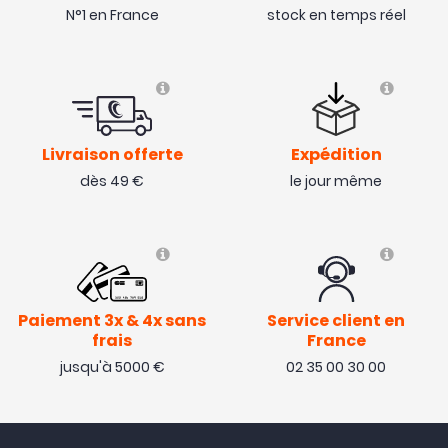
N°1 en France
stock en temps réel
Livraison offerte
Expédition
dès 49 €
le jour même
Paiement 3x & 4x sans
Service client en
frais
France
jusqu'à 5000 €
02 35 00 30 00