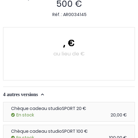
500 €
Réf. :
AR0034145
,
€
au lieu de
€
4 autres versions
Chèque cadeau studioSPORT 20 €
En stock
20,00 €
Chèque cadeau studioSPORT 100 €
En stock
100,00 €