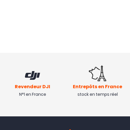
Revendeur DJI
Entrepôts en France
N°1 en France
stock en temps réel