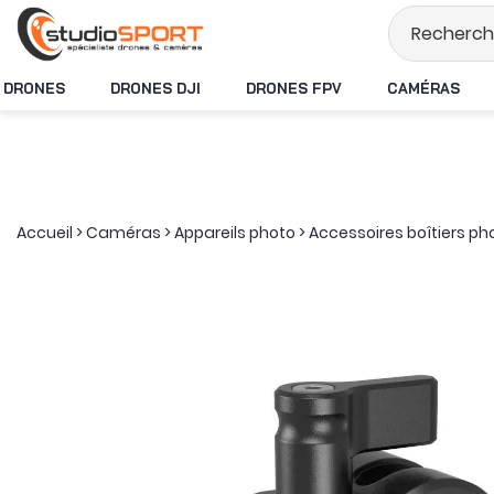
Stock en temps ré
DRONES
DRONES DJI
DRONES FPV
CAMÉRAS
Accueil
>
Caméras
>
Appareils photo
>
Accessoires boîtiers ph