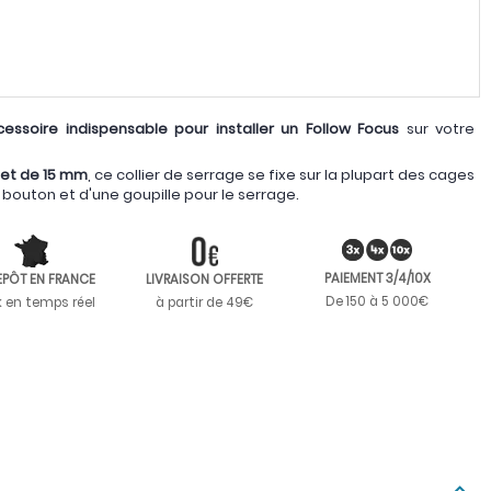
essoire indispensable pour installer un Follow Focus
sur votre
2 et de 15 mm
, ce collier de serrage se fixe sur la plupart des cages
 à bouton et d'une goupille pour le serrage.
PAIEMENT 3/4/10X
EPÔT EN FRANCE
LIVRAISON OFFERTE
De 150 à 5 000€
k en temps réel
à partir de 49€