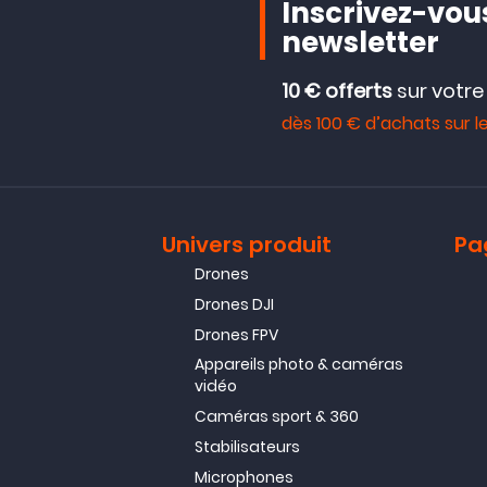
Inscrivez-vous
newsletter
10 € offerts
sur votr
dès 100 € d’achats sur le
Univers produit
Pa
Drones
Drones DJI
Drones FPV
Appareils photo & caméras
vidéo
Caméras sport & 360
Stabilisateurs
Microphones