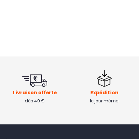
Livraison offerte
Expédition
dès 49 €
le jour même