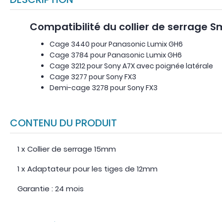
Compatibilité du collier de serrage Sm
Cage 3440 pour Panasonic Lumix GH6
Cage 3784 pour Panasonic Lumix GH6
Cage 3212 pour Sony A7X avec poignée latérale
Cage 3277 pour Sony FX3
Demi-cage 3278 pour Sony FX3
CONTENU DU PRODUIT
1 x Collier de serrage 15mm
1 x Adaptateur pour les tiges de 12mm
Garantie : 24 mois