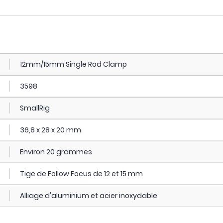
12mm/15mm Single Rod Clamp
3598
SmallRig
36,8 x 28 x 20 mm
Environ 20 grammes
Tige de Follow Focus de 12 et 15 mm
Alliage d'aluminium et acier inoxydable