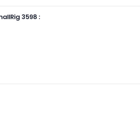
allRig 3598 :