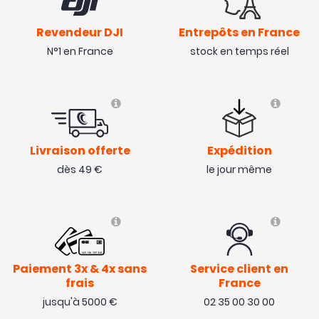
Revendeur DJI
Entrepôts en France
N°1 en France
stock en temps réel
Livraison offerte
Expédition
dès 49 €
le jour même
Paiement 3x & 4x sans
Service client en
frais
France
jusqu'à 5000 €
02 35 00 30 00