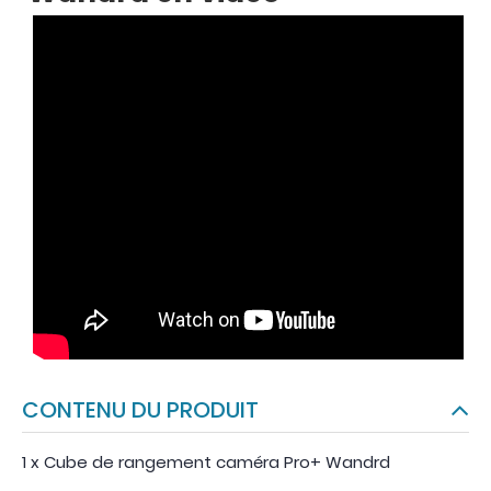
CONTENU DU PRODUIT
1 x Cube de rangement caméra Pro+ Wandrd