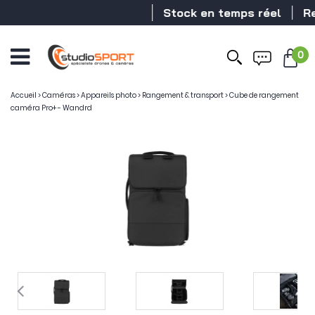
Stock en temps réel
Reve
0
Accueil
>
Caméras
>
Appareils photo
>
Rangement & transport
>
Cube de rangement
caméra Pro+ - Wandrd