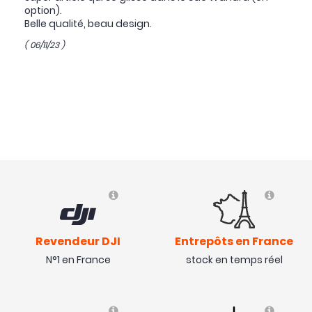
option).
Belle qualité, beau design.
( 06/11/23 )
Revendeur DJI
Entrepôts en France
N°1 en France
stock en temps réel