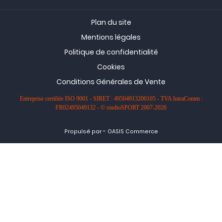
Plan du site
Mentions légales
Politique de confidentialité
Cookies
Conditions Générales de Vente
Entreprise certifiée ISO 9001 - SIRET : 49504913200105 - TVA IntraComm :
FR02495049132 - © studioSPORT 2007-2026
-
Propulsé par
OASIS Commerce