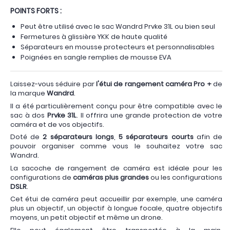
POINTS FORTS :
Peut être utilisé avec le sac Wandrd Prvke 31L ou bien seul
Fermetures à glissière YKK de haute qualité
Séparateurs en mousse protecteurs et personnalisables
Poignées en sangle remplies de mousse EVA
Laissez-vous séduire par
l'étui de rangement caméra Pro +
de
la marque
Wandrd
.
Il a été particulièrement conçu pour être compatible avec le
sac à dos
Prvke 31L
. Il offrira une grande protection de votre
caméra et de vos objectifs.
Doté de
2 séparateurs longs
,
5 séparateurs courts
afin de
pouvoir organiser comme vous le souhaitez votre sac
Wandrd.
La sacoche de rangement de caméra est idéale pour les
configurations de
caméras plus grandes
ou les configurations
DSLR
.
Cet étui de caméra peut accueillir par exemple, une caméra
plus un objectif, un objectif à longue focale, quatre objectifs
moyens, un petit objectif et même un drone.