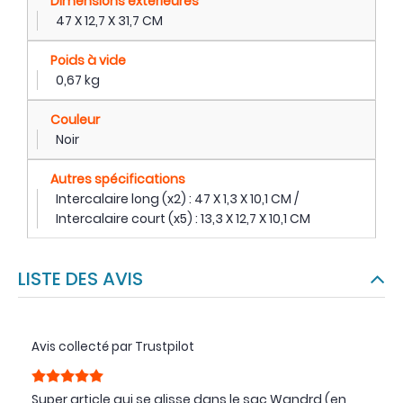
Dimensions extérieures
47 X 12,7 X 31,7 CM
Poids à vide
0,67 kg
Couleur
Noir
Autres spécifications
Intercalaire long (x2) : 47 X 1,3 X 10,1 CM /
Intercalaire court (x5) : 13,3 X 12,7 X 10,1 CM
LISTE DES AVIS
Avis collecté par Trustpilot
Super article qui se glisse dans le sac Wandrd (en