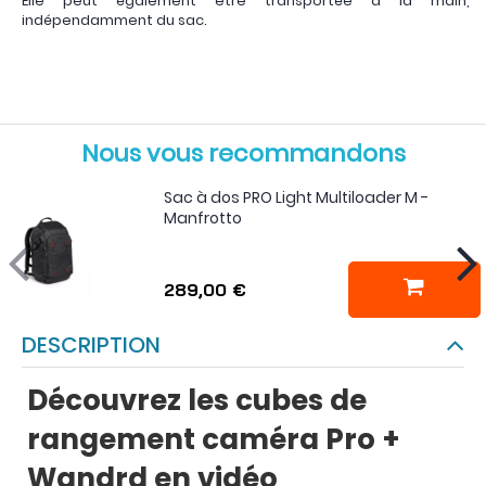
Elle peut également être transportée à la main,
indépendamment du sac.
Nous vous recommandons
Sac à dos PRO Light Multiloader M -
Manfrotto
289,00 €
DESCRIPTION
Découvrez les cubes de
rangement caméra Pro +
Wandrd en vidéo