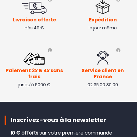
Livraison offerte
Expédition
dès 49 €
le jour même
Paiement 3x & 4x sans
Service client en
frais
France
jusqu'à 5000 €
02 35 00 30 00
Inscrivez-vous à la newsletter
10 € offerts
sur votre première commande