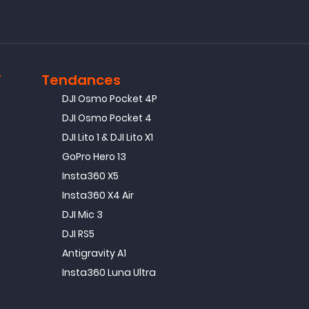
T
Tendances
DJI Osmo Pocket 4P
DJI Osmo Pocket 4
DJI Lito 1 & DJI Lito X1
GoPro Hero 13
Insta360 X5
Insta360 X4 Air
DJI Mic 3
DJI RS5
Antigravity A1
Insta360 Luna Ultra