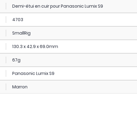
Demi-étui en cuir pour Panasonic Lumix S9
4703
SmallRig
130.3 x 42.9 x 69.0mm
67g
Panasonic Lumix S9
Marron