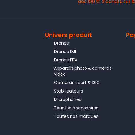
dès 100 € d’achats sur le
Univers produit
Pa
Drones
Drones DJI
Drones FPV
Appareils photo & caméras
vidéo
Caméras sport & 360
Stabilisateurs
Microphones
Tous les accessoires
Toutes nos marques