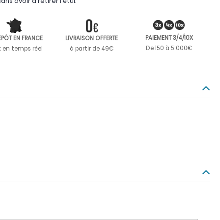
ns avoir à retirer l'étui.
PAIEMENT 3/4/10X
EPÔT EN FRANCE
LIVRAISON OFFERTE
De 150 à 5 000€
k en temps réel
à partir de 49€