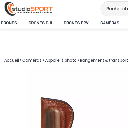
Stock en temps rée
DRONES
DRONES DJI
DRONES FPV
CAMÉRAS
Accueil
>
Caméras
>
Appareils photo
>
Rangement & transport