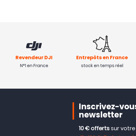
Revendeur DJI
Entrepôts en France
N°1 en France
stock en temps réel
Inscrivez-vous
newsletter
10 € offerts
sur votr