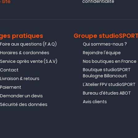
 site
confidentialité
ges pratiques
Groupe studioSPOR
Foire aux questions (F.A.Q)
Qui sommes-nous ?
Horaires & cordonnées
Rejoindre l'équipe
Service après vente (S.A.V)
Nos boutiques en France
Boutique studioSPORT
Contact
Boulogne Billancourt
Livraison & retours
L’Atelier FPV studioSPORT
Paiement
Bureau d’études ABOT
Demander un devis
Avis clients
Sécurité des données