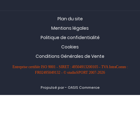
Plan du site
Mentions légales
Politique de confidentialité
Cookies
Conditions Générales de Vente
Entreprise certifiée ISO 9001 - SIRET : 49504913200105 - TVA IntraComm :
FR02495049132 - © studioSPORT 2007-2026
-
Propulsé par
OASIS Commerce