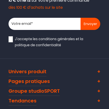
10 € offerts
sur votre première commande
dès 100 € d’achats sur le site
Votre adresse email
J'accepte les
conditions générales
et la
politique de confidentialité
Univers produit
Pages pratiques
Groupe studioSPORT
Tendances