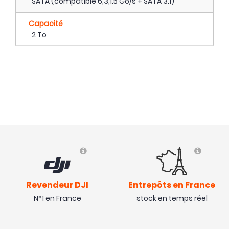
SATA (compatible 6,3,1.5 Go/s + SATA 3.1)
Capacité
2 To
Revendeur DJI
Entrepôts en France
N°1 en France
stock en temps réel