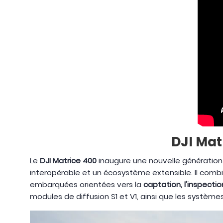
DJI Mat
Le
DJI Matrice 400
inaugure une nouvelle génératio
interopérable et un écosystème extensible. Il comb
embarquées orientées vers la
captation, l'inspecti
modules de diffusion S1 et V1, ainsi que les système