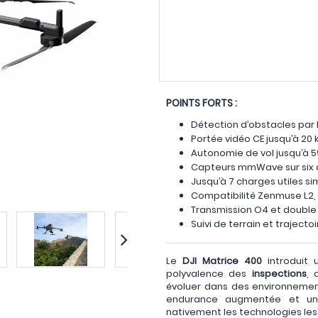
POINTS FORTS :
Détection d’obstacles par 
Portée vidéo CE jusqu’à 20
Autonomie de vol jusqu’à 
Capteurs mmWave sur six d
Jusqu’à 7 charges utiles s
Compatibilité Zenmuse L2, 
Transmission O4 et double 
Suivi de terrain et trajecto
Le
DJI Matrice 400
introduit 
polyvalence des
inspections
, 
évoluer dans des environnemen
endurance augmentée et une 
nativement les technologies les