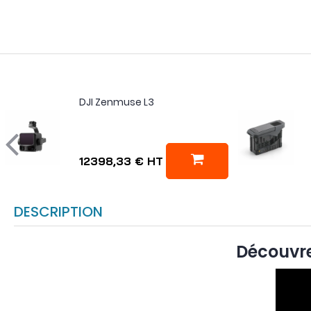
DJI Zenmuse L3
12398,33 €
HT
DESCRIPTION
Découvre