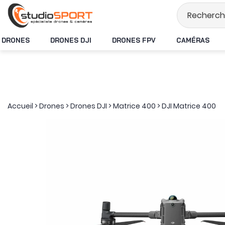
Stock en temps réel
DRONES
DRONES DJI
DRONES FPV
CAMÉRAS
Accueil
>
Drones
>
Drones DJI
>
Matrice 400
>
DJI Matrice 400