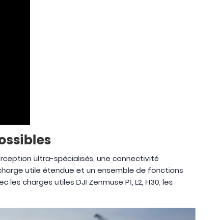
ossibles
ception ultra-spécialisés, une connectivité
 charge utile étendue et un ensemble de fonctions
c les charges utiles DJI Zenmuse P1, L2, H30, les