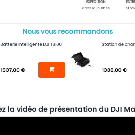
EXPÉDITION
ENTR
dans la journée
stoc
Nous vous recommandons
Batterie intelligente DJI TB100
Station de char
1537,00 €
1338,00 €
z la vidéo de présentation du DJI Ma