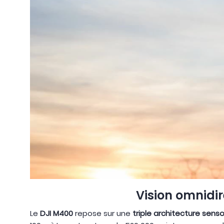
Vision omnidir
Le
DJI M400
repose sur une
triple architecture sensor