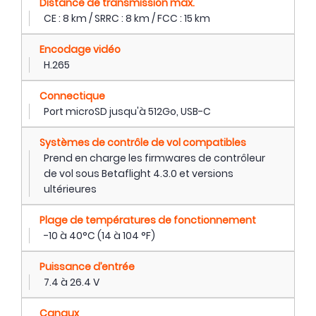
Distance de transmission max.
CE : 8 km / SRRC : 8 km / FCC : 15 km
Encodage vidéo
H.265
Connectique
Port microSD jusqu'à 512Go, USB-C
Systèmes de contrôle de vol compatibles
Prend en charge les firmwares de contrôleur
de vol sous Betaflight 4.3.0 et versions
ultérieures
Plage de températures de fonctionnement
-10 à 40°C (14 à 104 °F)
Puissance d’entrée
7.4 à 26.4 V
Canaux