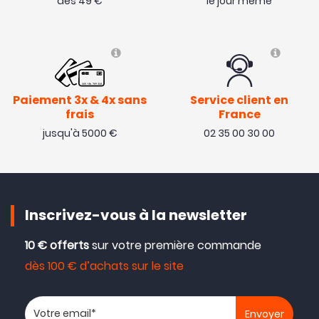
dès 49 €
le jour même
Paiement 3x & 4x sans
Service client en
frais
France
jusqu'à 5000 €
02 35 00 30 00
Inscrivez-vous à la newsletter
10 € offerts
sur votre première commande
dès 100 € d’achats sur le site
Votre adresse email