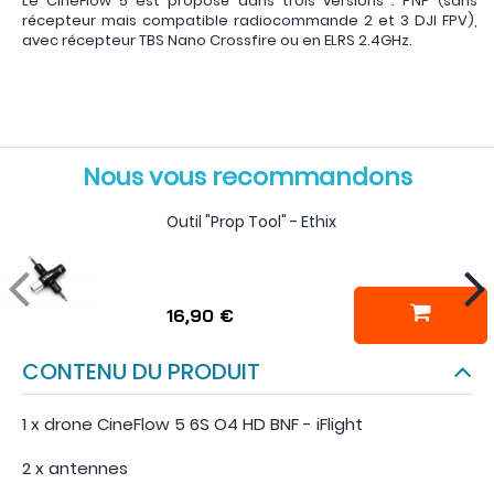
Le CineFlow 5 est proposé dans trois versions : PNP (sans
récepteur mais compatible radiocommande 2 et 3 DJI FPV),
avec récepteur TBS Nano Crossfire ou en ELRS 2.4GHz.
Nous vous recommandons
Outil "Prop Tool" - Ethix
16,90 €
CONTENU DU PRODUIT
1 x drone CineFlow 5 6S O4 HD BNF - iFlight
2 x antennes