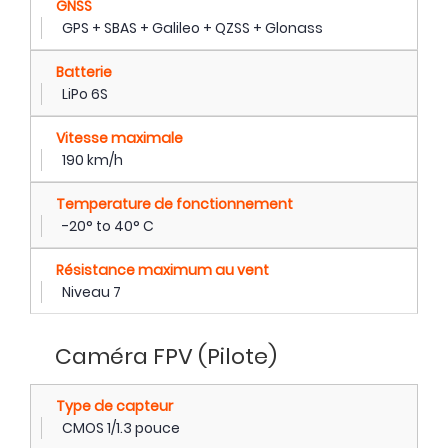
GNSS
GPS + SBAS + Galileo + QZSS + Glonass
Batterie
LiPo 6S
Vitesse maximale
190 km/h
Temperature de fonctionnement
-20° to 40° C
Résistance maximum au vent
Niveau 7
Caméra FPV (Pilote)
Type de capteur
CMOS 1/1.3 pouce