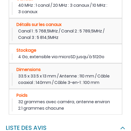
40 MHz : 1 canal / 20 MHz : 3 canaux / 10 MHz :
3 canaux
Détails sur les canaux
Canal 1 : 5 768,5MHz / Canal 2 : 5 789,5MHz /
Canal 3 : 5 814,5MHz
Stockage
4 Go, extensible via microSD jusqu'à 512Go
Dimensions
33.5 x 33.5 x 13 mm / Antenne : 110 mm / Câble
coaxial : 140mm / Câble 3-en-1 : 100 mm
Poids
32 grammes avec caméra, antenne environ
2.1 grammes chacune
LISTE DES AVIS