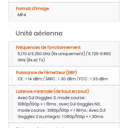
Format d'image
MP4
Unité aérienne
Fréquences de fonctionnement
5,170 à 5,250 GHz (Rx uniquement) / 5.725-5.850
GHz (Rx et Tx)
Puissance de l'émetteur (EIRP)
CE : < 14 dBm / SRRC : < 30 dBm / FCC : < 33 dBm
Latence minimale (de bout en bout)
Avec DJI Goggles 3, mode course :
1080p/100p = < 15ms ; avec DJI Goggles N3,
mode course : 1080p/100p = < 19ms ; Avec DJI
Goggles 2 ou Integra : 1 080p/100p = < 30ms