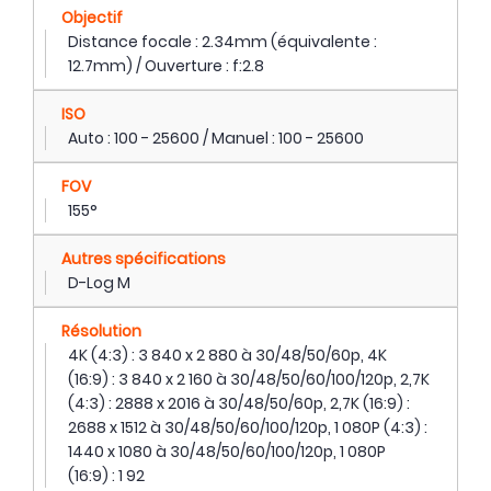
Objectif
Distance focale : 2.34mm (équivalente :
12.7mm) / Ouverture : f:2.8
ISO
Auto : 100 - 25600 / Manuel : 100 - 25600
FOV
155°
Autres spécifications
D-Log M
Résolution
4K (4:3) : 3 840 x 2 880 à 30/48/50/60p, 4K
(16:9) : 3 840 x 2 160 à 30/48/50/60/100/120p, 2,7K
(4:3) : 2888 x 2016 à 30/48/50/60p, 2,7K (16:9) :
2688 x 1512 à 30/48/50/60/100/120p, 1 080P (4:3) :
1440 x 1080 à 30/48/50/60/100/120p, 1 080P
(16:9) : 1 92