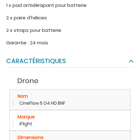
1 x pad antidérapant pour batterie
2 x paire d'hélices
2 x straps pour batterie
Garantie : 24 mois
CARACTÉRISTIQUES
Drone
Nom
CineFlow 5 O4 HD BNF
Marque
iFlight
Dimensions