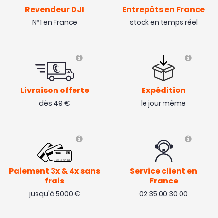
Revendeur DJI
Entrepôts en France
N°1 en France
stock en temps réel
Livraison offerte
Expédition
dès 49 €
le jour même
Paiement 3x & 4x sans
Service client en
frais
France
jusqu'à 5000 €
02 35 00 30 00