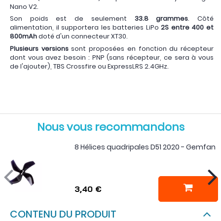
Nano V2.
Son poids est de seulement
33.8 grammes
. Côté
alimentation, il supportera les batteries LiPo
2S entre 400 et
800mAh
doté d'un connecteur XT30.
Plusieurs versions
sont proposées en fonction du récepteur
dont vous avez besoin : PNP (sans récepteur, ce sera à vous
de l'ajouter), TBS Crossfire ou ExpressLRS 2.4GHz.
Nous vous recommandons
8 Hélices quadripales D51 2020 - Gemfan
3,40 €
CONTENU DU PRODUIT