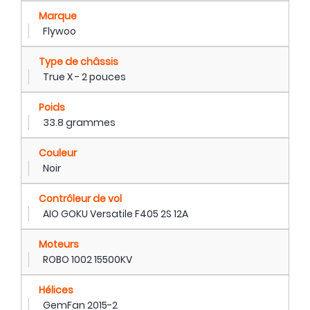
Marque
Flywoo
Type de châssis
True X - 2 pouces
Poids
33.8 grammes
Couleur
Noir
Contrôleur de vol
AIO GOKU Versatile F405 2S 12A
Moteurs
ROBO 1002 15500KV
Hélices
GemFan 2015-2