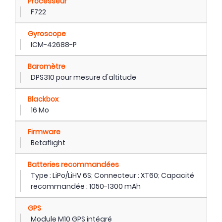
Processeur
F722
Gyroscope
ICM-42688-P
Baromètre
DPS310 pour mesure d'altitude
Blackbox
16 Mo
Firmware
Betaflight
Batteries recommandées
Type : LiPo/LiHV 6S; Connecteur : XT60; Capacité
recommandée : 1050-1300 mAh
GPS
Module M10 GPS intégré