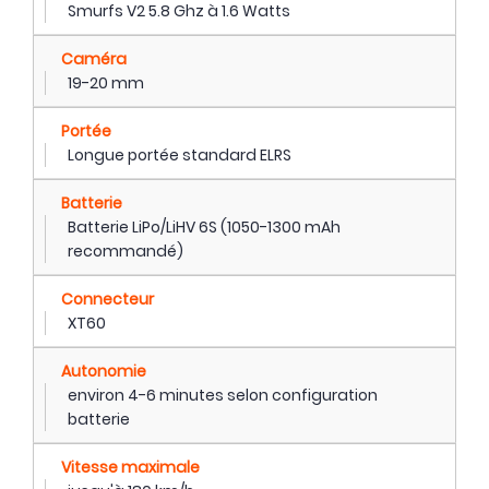
Smurfs V2 5.8 Ghz à 1.6 Watts
Caméra
19-20 mm
Portée
Longue portée standard ELRS
Batterie
Batterie LiPo/LiHV 6S (1050-1300 mAh
recommandé)
Connecteur
XT60
Autonomie
environ 4-6 minutes selon configuration
batterie
Vitesse maximale