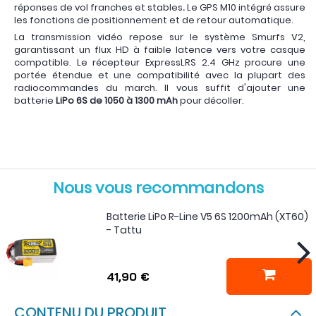
réponses de vol franches et stables
.
Le GPS M10 intégré assure
les fonctions de positionnement et de retour automatique.
La transmission vidéo repose sur le système Smurfs V2,
garantissant un flux HD à faible latence vers votre casque
compatible. Le récepteur ExpressLRS 2.4 GHz procure une
portée étendue et une compatibilité avec la plupart des
radiocommandes du march. Il vous suffit d'ajouter une
batterie
LiPo 6S de 1050 à 1300 mAh
pour décoller.
Nous vous recommandons
Batterie LiPo R-Line V5 6S 1200mAh (XT60)
- Tattu
41,90 €
CONTENU DU PRODUIT