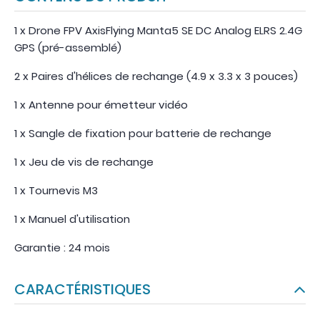
1 x Drone FPV AxisFlying Manta5 SE DC Analog ELRS 2.4G
GPS (pré-assemblé)
2 x Paires d'hélices de rechange (4.9 x 3.3 x 3 pouces)
1 x Antenne pour émetteur vidéo
1 x Sangle de fixation pour batterie de rechange
1 x Jeu de vis de rechange
1 x Tournevis M3
1 x Manuel d'utilisation
Garantie : 24 mois
CARACTÉRISTIQUES