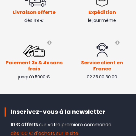
Livraison offerte
Expédition
dès 49 €
le jour même
Paiement 3x & 4x sans
Service client en
frais
France
jusqu'à 5000 €
02 35 00 30 00
Inscrivez-vous à la newsletter
10 € offerts
sur votre première commande
dès 100 € d’achats sur le site