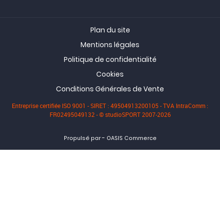
Plan du site
Mentions légales
Politique de confidentialité
Cookies
Conditions Générales de Vente
Entreprise certifiée ISO 9001 - SIRET : 49504913200105 - TVA IntraComm :
FR02495049132 - © studioSPORT 2007-2026
-
Propulsé par
OASIS Commerce