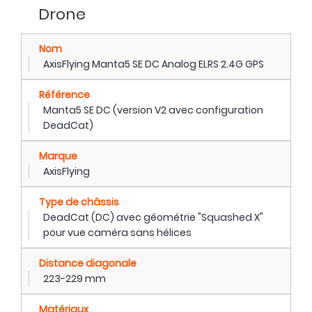
Drone
Nom
AxisFlying Manta5 SE DC Analog ELRS 2.4G GPS
Référence
Manta5 SE DC (version V2 avec configuration
DeadCat)
Marque
AxisFlying
Type de châssis
DeadCat (DC) avec géométrie "Squashed X"
pour vue caméra sans hélices
Distance diagonale
223-229 mm
Matériaux