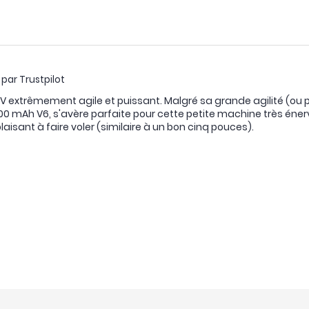
 par Trustpilot
FPV extrêmement agile et puissant. Malgré sa grande agilité (ou peu
300 mAh V6, s'avère parfaite pour cette petite machine très éne
plaisant à faire voler (similaire à un bon cinq pouces).