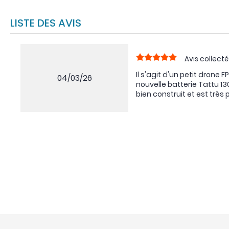
LISTE DES AVIS
Avis collecté
Il s'agit d'un petit drone 
04/03/26
nouvelle batterie Tattu 1
bien construit et est très 