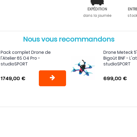
EXPÉDITION
ENTR
dans la journée
stoc
Nous vous recommandons
Pack complet Drone de
Drone Meteck 5
l'Atelier 6S O4 Pro -
Bigoût BNF - L'at
studioSPORT
studioSPORT
1749,00 €
699,00 €