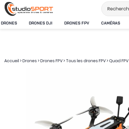
Stock en temps réel
DRONES
DRONES DJI
DRONES FPV
CAMÉRAS
Accueil
>
Drones
>
Drones FPV
>
Tous les drones FPV
>
Quad FPV