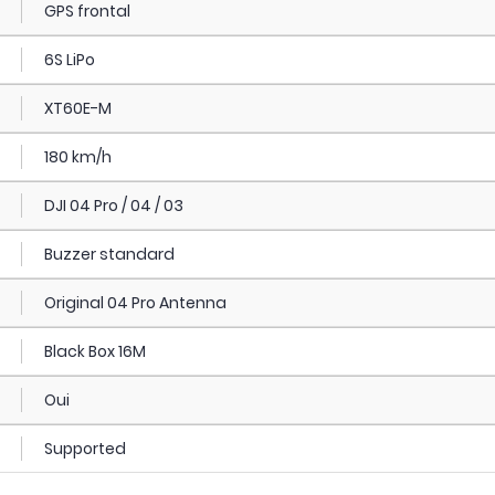
GPS frontal
6S LiPo
XT60E-M
180 km/h
DJI 04 Pro / 04 / 03
Buzzer standard
Original 04 Pro Antenna
Black Box 16M
Oui
Supported