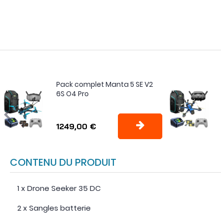
Pack complet Manta 5 SE V2
6S O4 Pro
1249,00 €
CONTENU DU PRODUIT
1 x Drone Seeker 35 DC
2 x Sangles batterie