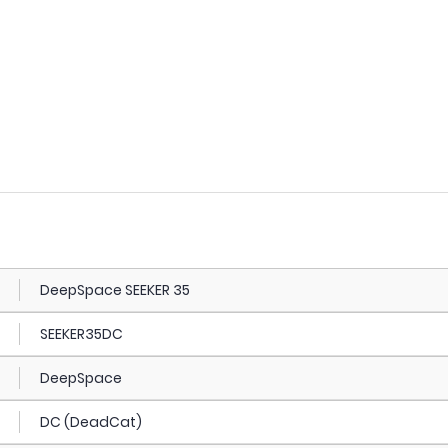
DeepSpace SEEKER 35
SEEKER35DC
DeepSpace
DC (DeadCat)