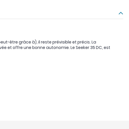
t-être grâce à), il reste prévisible et précis. La
rvée et offre une bonne autonomie. Le Seeker 35 DC, est