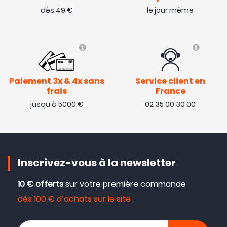
dès 49 €
le jour même
Paiement 3x & 4x sans
Service client en
frais
France
jusqu'à 5000 €
02 35 00 30 00
Inscrivez-vous à la newsletter
10 € offerts
sur votre première commande
dès 100 € d’achats sur le site