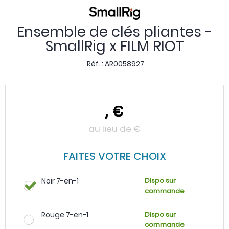
Ensemble de clés pliantes -
SmallRig x FILM RIOT
Réf. :
AR0058927
,
€
au lieu de
€
FAITES VOTRE CHOIX
Noir 7-en-1
Dispo sur
commande
Rouge 7-en-1
Dispo sur
commande