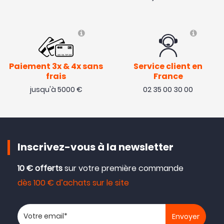
Paiement 3x & 4x sans
Service client en
frais
France
jusqu'à 5000 €
02 35 00 30 00
Inscrivez-vous à la newsletter
10 € offerts
sur votre première commande
dès 100 € d’achats sur le site
Votre adresse email