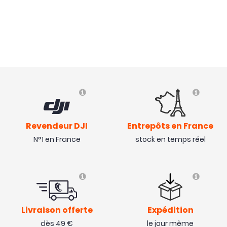
Revendeur DJI
Entrepôts en France
N°1 en France
stock en temps réel
Livraison offerte
Expédition
dès 49 €
le jour même