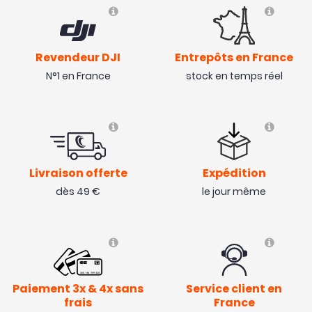
Revendeur DJI
Entrepôts en France
N°1 en France
stock en temps réel
Livraison offerte
Expédition
dès 49 €
le jour même
Paiement 3x & 4x sans
Service client en
frais
France