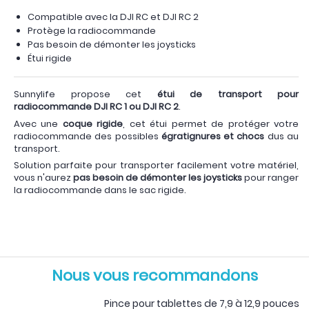
Compatible avec la DJI RC et DJI RC 2
Protège la radiocommande
Pas besoin de démonter les joysticks
Étui rigide
Sunnylife propose cet
étui de transport pour
radiocommande DJI RC 1 ou DJI RC 2
.
Avec une
coque rigide
, cet étui permet de protéger votre
radiocommande des possibles
égratignures et
chocs
dus au
transport.
Solution parfaite pour transporter facilement votre matériel,
vous n'aurez
pas besoin de démonter les joysticks
pour ranger
la radiocommande dans le sac rigide.
Nous vous recommandons
Pince pour tablettes de 7,9 à 12,9 pouces