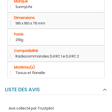
Marque
SunnyLife
Dimensions
195 x 160 x 76 mm
Poids
219g
Compatibilité
Radiocommandes DJI RC 1 e DJI RC 2
Matériau(x)
Tissus et flanelle
LISTE DES AVIS
Avis collecté par Trustpilot