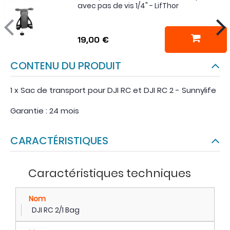
avec pas de vis 1/4" - LifThor
19,00 €
CONTENU DU PRODUIT
1 x Sac de transport pour DJI RC et DJI RC 2 - Sunnylife
Garantie : 24 mois
CARACTÉRISTIQUES
Caractéristiques techniques
Nom
DJI RC 2/1 Bag