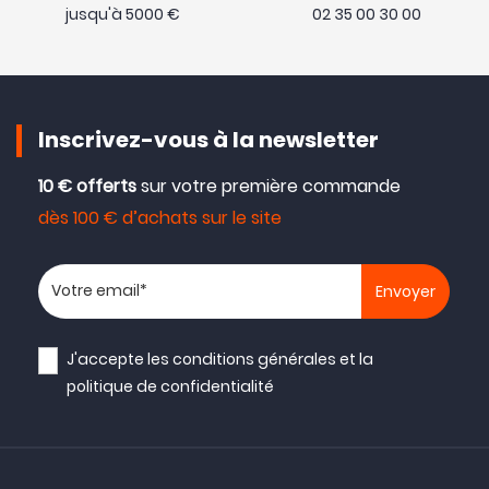
jusqu'à 5000 €
02 35 00 30 00
Inscrivez-vous à la newsletter
10 € offerts
sur votre première commande
dès 100 € d’achats sur le site
Votre adresse email
J'accepte les
conditions générales
et la
politique de confidentialité