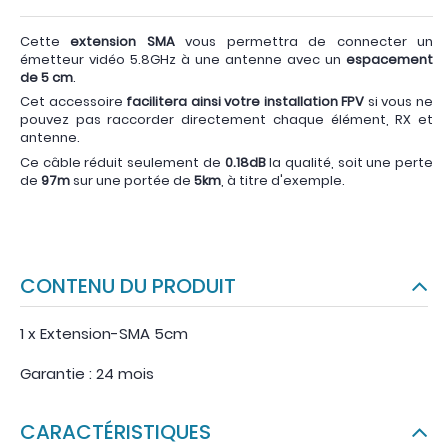
Cette
extension SMA
vous permettra de connecter un
émetteur vidéo 5.8GHz à une antenne avec un
espacement
de 5 cm
.
Cet accessoire
facilitera ainsi votre installation FPV
si vous ne
pouvez pas raccorder directement chaque élément, RX et
antenne.
Ce câble réduit seulement de
0.18dB
la qualité, soit une perte
de
97m
sur une portée de
5km
, à titre d'exemple.
CONTENU DU PRODUIT
1 x Extension-SMA 5cm
Garantie : 24 mois
CARACTÉRISTIQUES