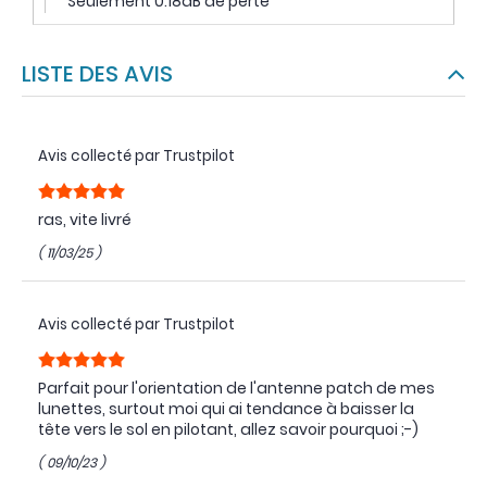
Seulement 0.18dB de perte
LISTE DES AVIS
Avis collecté par Trustpilot
ras, vite livré
( 11/03/25 )
Avis collecté par Trustpilot
Parfait pour l'orientation de l'antenne patch de mes
lunettes, surtout moi qui ai tendance à baisser la
tête vers le sol en pilotant, allez savoir pourquoi ;-)
( 09/10/23 )