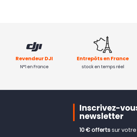
Revendeur DJI
Entrepôts en France
N°1 en France
stock en temps réel
Inscrivez-vous
newsletter
10 € offerts
sur votr