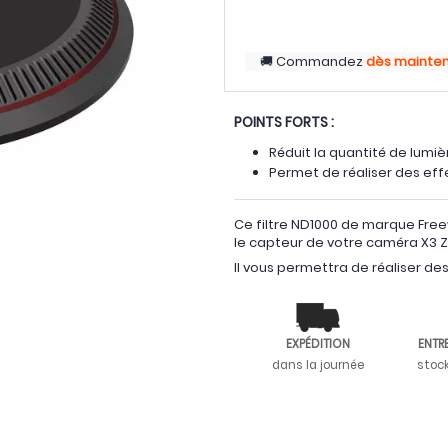
Commandez
dès mainte
POINTS FORTS :
Réduit la quantité de lumi
Permet de réaliser des effe
Ce filtre ND1000 de marque Free
le capteur de votre caméra X3 Z
Il vous permettra de réaliser de
EXPÉDITION
ENTR
dans la journée
stoc