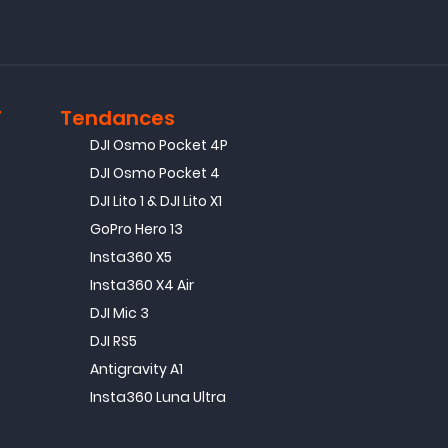
T
Tendances
DJI Osmo Pocket 4P
DJI Osmo Pocket 4
DJI Lito 1 & DJI Lito X1
GoPro Hero 13
Insta360 X5
Insta360 X4 Air
DJI Mic 3
DJI RS5
Antigravity A1
Insta360 Luna Ultra