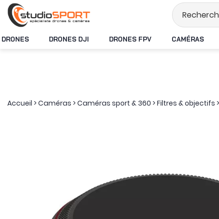
Stock en temps ré
DRONES
DRONES DJI
DRONES FPV
CAMÉRAS
Accueil
>
Caméras
>
Caméras sport & 360
>
Filtres & objectifs