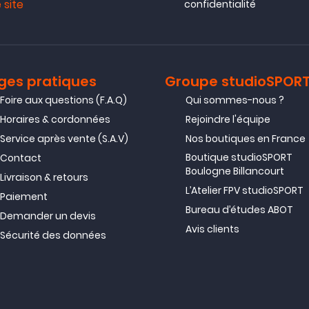
 site
confidentialité
ges pratiques
Groupe studioSPOR
Foire aux questions (F.A.Q)
Qui sommes-nous ?
Horaires & cordonnées
Rejoindre l'équipe
Service après vente (S.A.V)
Nos boutiques en France
Boutique studioSPORT
Contact
Boulogne Billancourt
Livraison & retours
L’Atelier FPV studioSPORT
Paiement
Bureau d’études ABOT
Demander un devis
Avis clients
Sécurité des données