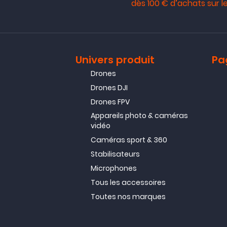
dès 100 € d’achats sur le
Univers produit
Pa
Drones
Drones DJI
Drones FPV
Appareils photo & caméras
vidéo
Caméras sport & 360
Stabilisateurs
Microphones
Tous les accessoires
Toutes nos marques