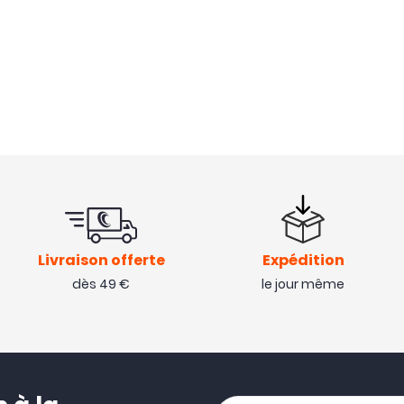
Livraison offerte
Expédition
dès 49 €
le jour même