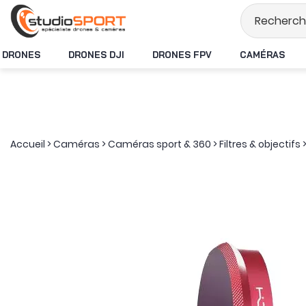
Stock en temps rée
DRONES
DRONES DJI
DRONES FPV
CAMÉRAS
Accueil
>
Caméras
>
Caméras sport & 360
>
Filtres & objectifs