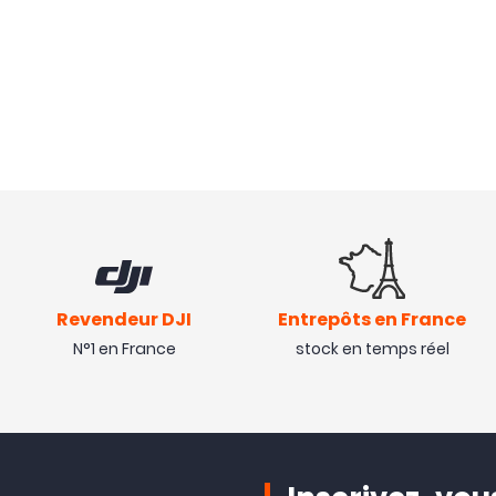
Revendeur DJI
Entrepôts en France
N°1 en France
stock en temps réel