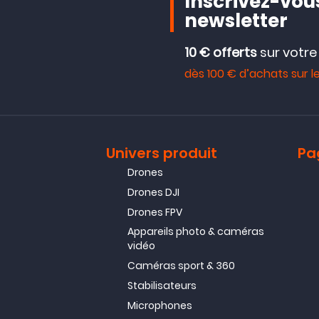
Inscrivez-vous
newsletter
10 € offerts
sur votr
dès 100 € d’achats sur le
Univers produit
Pa
Drones
Drones DJI
Drones FPV
Appareils photo & caméras
vidéo
Caméras sport & 360
Stabilisateurs
Microphones