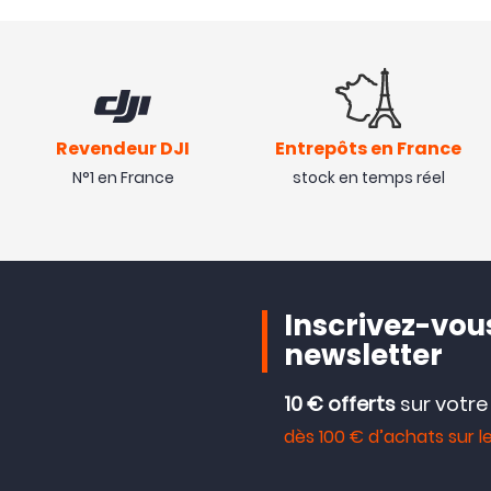
Revendeur DJI
Entrepôts en France
N°1 en France
stock en temps réel
Inscrivez-vous
newsletter
10 € offerts
sur votr
dès 100 € d’achats sur le