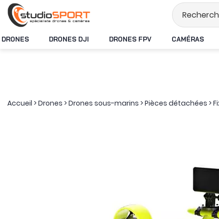
Stock en temps ré
DRONES
DRONES DJI
DRONES FPV
CAMÉRAS
Accueil
>
Drones
>
Drones sous-marins
>
Pièces détachées
>
F