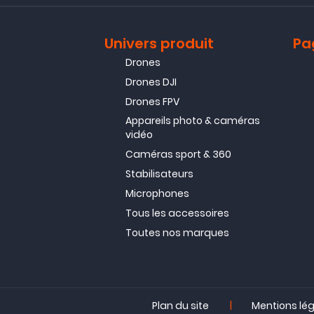
Univers produit
Pa
Drones
Drones DJI
Drones FPV
Appareils photo & caméras
vidéo
Caméras sport & 360
Stabilisateurs
Microphones
Tous les accessoires
Toutes nos marques
|
Plan du site
Mentions lé