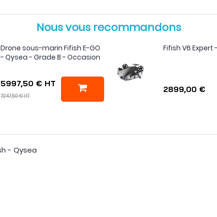
Nous vous recommandons
Drone sous-marin Fifish E-GO
Fifish V6 Expert
- Qysea - Grade B - Occasion
5997,50 €
HT
2899,00 €
7247,50 €
HT
ish - Qysea