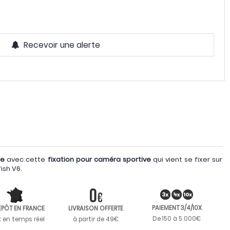
Recevoir une alerte
re
avec cette
fixation pour caméra sportive
qui vient se fixer sur
fish V6.
PAIEMENT 3/4/10X
EPÔT EN FRANCE
LIVRAISON OFFERTE
De 150 à 5 000€
k en temps réel
à partir de 49€