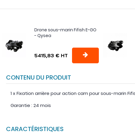
Drone sous-marin Fifish E-GO
- Qysea
5415,83 €
HT
CONTENU DU PRODUIT
1 x Fixation arrière pour action cam pour sous-marin Fif
Garantie : 24 mois
CARACTÉRISTIQUES