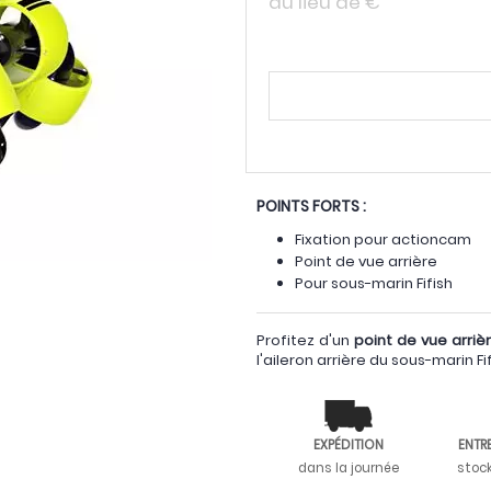
au lieu de
€
POINTS FORTS :
Fixation pour actioncam
Point de vue arrière
Pour sous-marin Fifish
Profitez d'un
point de vue arriè
l'aileron arrière du sous-marin Fi
EXPÉDITION
ENTR
dans la journée
stoc