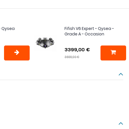
 - Qysea
Fifish V6 Expert - Qysea -
Grade A - Occasion
3399,00 €
3699,00 €