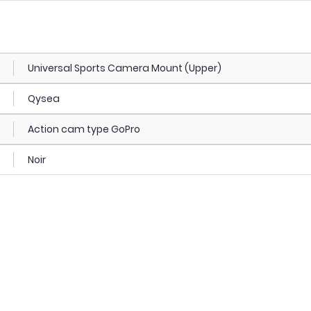
Universal Sports Camera Mount (Upper)
Qysea
Action cam type GoPro
Noir