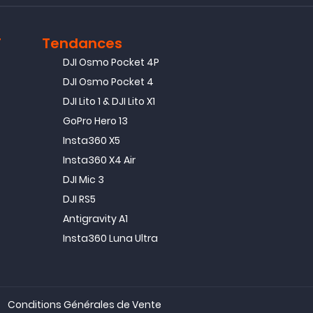
T
Tendances
DJI Osmo Pocket 4P
DJI Osmo Pocket 4
DJI Lito 1 & DJI Lito X1
GoPro Hero 13
Insta360 X5
Insta360 X4 Air
DJI Mic 3
DJI RS5
Antigravity A1
Insta360 Luna Ultra
Conditions Générales de Vente