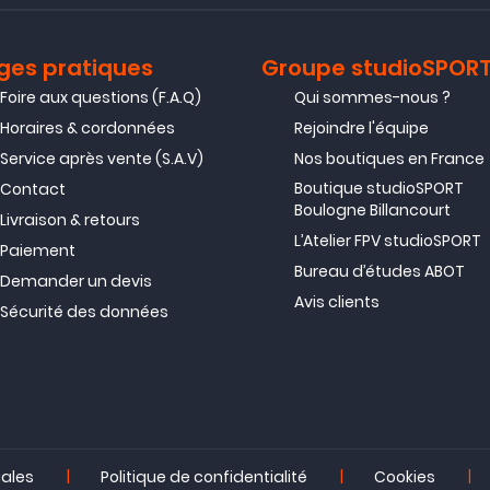
ges pratiques
Groupe studioSPOR
Foire aux questions (F.A.Q)
Qui sommes-nous ?
Horaires & cordonnées
Rejoindre l'équipe
Service après vente (S.A.V)
Nos boutiques en France
Boutique studioSPORT
Contact
Boulogne Billancourt
Livraison & retours
L’Atelier FPV studioSPORT
Paiement
Bureau d’études ABOT
Demander un devis
Avis clients
Sécurité des données
|
|
|
gales
Politique de confidentialité
Cookies