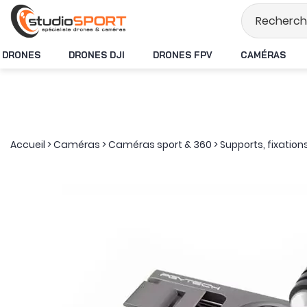
Stock en temps rée
DRONES
DRONES DJI
DRONES FPV
CAMÉRAS
Accueil
>
Caméras
>
Caméras sport & 360
>
Supports, fixation