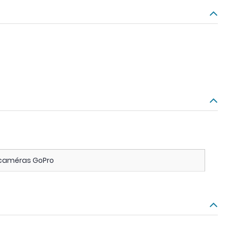
t caméras GoPro