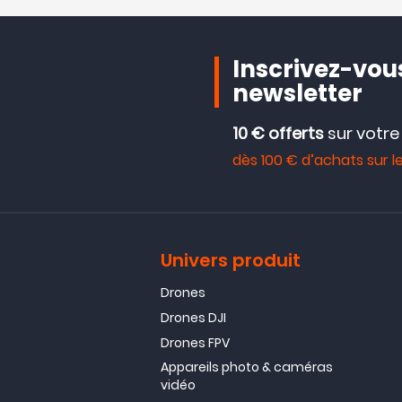
Inscrivez-vous
newsletter
10 € offerts
sur votr
dès 100 € d’achats sur le
Univers produit
Drones
Drones DJI
Drones FPV
Appareils photo & caméras
vidéo