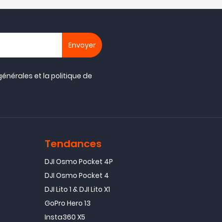
générales
et la
politique de
Tendances
DJI Osmo Pocket 4P
DJI Osmo Pocket 4
DJI Lito 1 & DJI Lito X1
GoPro Hero 13
Insta360 X5