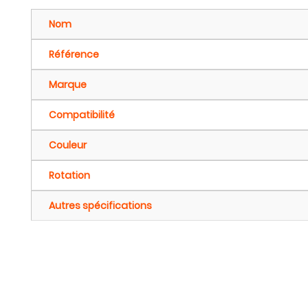
Nom
Référence
Marque
Compatibilité
Couleur
Rotation
Autres spécifications