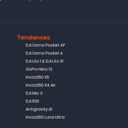
T
Tendances
DJI Osmo Pocket 4P
DJI Osmo Pocket 4
DJI Lito 1 & DJI Lito X1
GoPro Hero 13
Insta360 X5
Insta360 X4 Air
DJI Mic 3
DJI RS5
Antigravity A1
Insta360 Luna Ultra