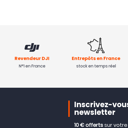
Revendeur DJI
Entrepôts en France
N°1 en France
stock en temps réel
Inscrivez-vous
newsletter
10 € offerts
sur votr