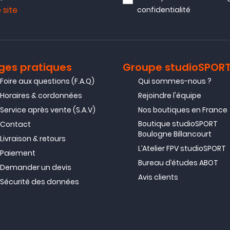
 site
confidentialité
ges pratiques
Groupe studioSPOR
Foire aux questions (F.A.Q)
Qui sommes-nous ?
Horaires & cordonnées
Rejoindre l'équipe
Service après vente (S.A.V)
Nos boutiques en France
Boutique studioSPORT
Contact
Boulogne Billancourt
Livraison & retours
L’Atelier FPV studioSPORT
Paiement
Bureau d’études ABOT
Demander un devis
Avis clients
Sécurité des données