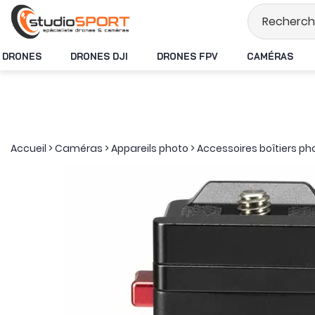
Stock en temps rée
DRONES
DRONES DJI
DRONES FPV
CAMÉRAS
Accueil
>
Caméras
>
Appareils photo
>
Accessoires boîtiers ph