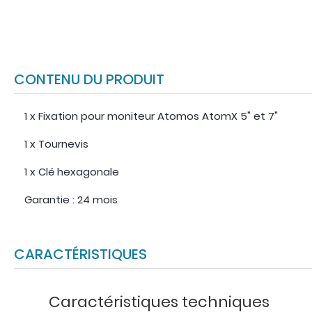
CONTENU DU PRODUIT
1 x Fixation pour moniteur Atomos AtomX 5" et 7"
1 x Tournevis
1 x Clé hexagonale
Garantie : 24 mois
CARACTÉRISTIQUES
Caractéristiques techniques