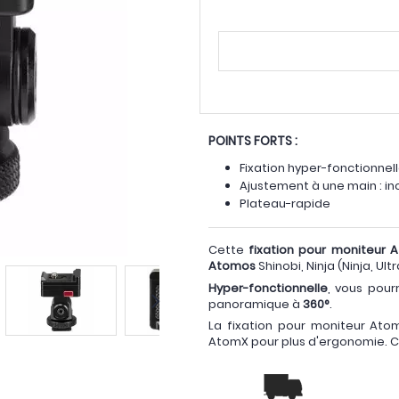
POINTS FORTS :
Fixation hyper-fonctionnel
Ajustement à une main : in
Plateau-rapide
Cette
fixation pour moniteur 
Atomos
Shinobi, Ninja (Ninja, Ul
Hyper-fonctionnelle
, vous pour
panoramique à
360°
.
La fixation pour moniteur A
AtomX pour plus d'ergonomie. Cet