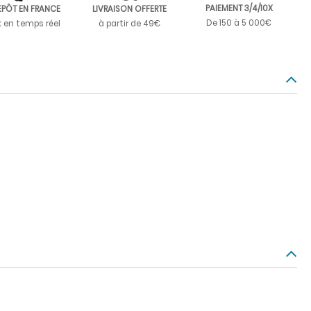
PAIEMENT 3/4/10X
EPÔT EN FRANCE
LIVRAISON OFFERTE
De 150 à 5 000€
k en temps réel
à partir de 49€