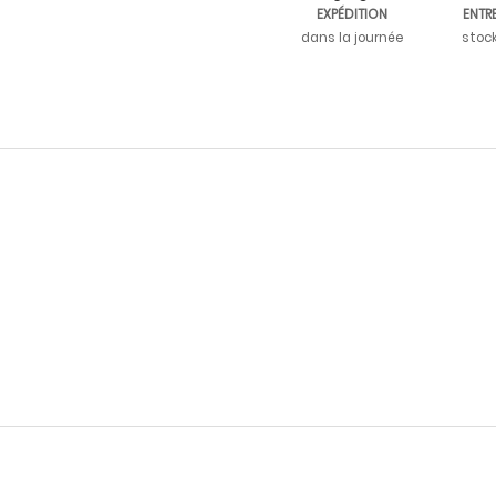
EXPÉDITION
ENTR
dans la journée
stoc