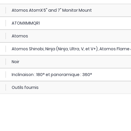
Atomos AtomX 5" and 7" Monitor Mount
ATOMXMMQR1
Atomos
Atomos Shinobi, Ninja (Ninja, Ultra, V, et V+), Atomos Flame 
Noir
Inclinaison : 180° et panoramique : 360°
Outils fournis