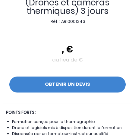
(Drones et caméras
thermiques) 3 jours
Réf. :
AR10001343
,
€
au lieu de
€
OBTENIR UN DEVIS
POINTS FORTS :
Formation conçue pour la thermographie
Drone et logiciels mis à disposition durant la formation
Dispensée par un formateur-instructeur qualifié