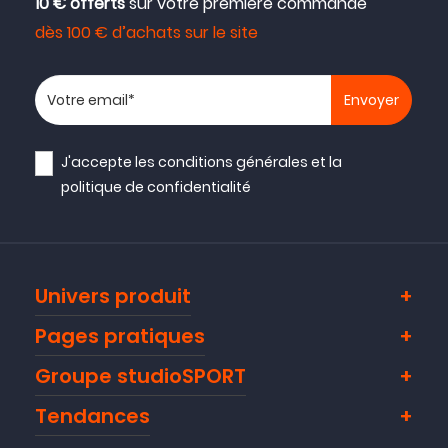
10 € offerts
sur votre première commande
dès 100 € d’achats sur le site
Votre adresse email
J'accepte les
conditions générales
et la
politique de confidentialité
Univers produit
Pages pratiques
Groupe studioSPORT
Tendances