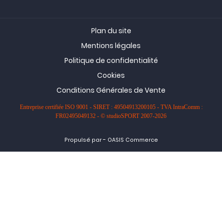
Plan du site
Mentions légales
Politique de confidentialité
Cookies
Conditions Générales de Vente
Entreprise certifiée ISO 9001 - SIRET : 49504913200105 - TVA IntraComm :
FR02495049132 - © studioSPORT 2007-2026
-
Propulsé par
OASIS Commerce