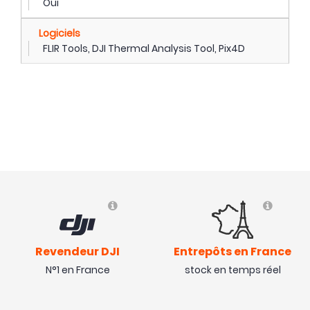
Oui
Logiciels
FLIR Tools, DJI Thermal Analysis Tool, Pix4D
Revendeur DJI
Entrepôts en France
N°1 en France
stock en temps réel