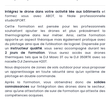
Intégrez le drone dans votre activité liée aux bâtiments
et
formez vous avec ABOT, la filiale professionnelle
studioSPORT.
Cette formation est pensée pour les professionnels
souhaitant ajouter les drones et plus précisément la
thermographie dans leur métier. Ainsi, cette formation
apporte un aspect théorique mais également pratique avec
du pilotage ainsi que de l’utilisation de logiciel. Dispensée par
un
instructeur qualifié
, vous serez accompagné durant les
2 jours de formation
. Vous aurez accès aux drones
thermiques tels que le DJI Mavic 3T ou le DJI 350RTK avec sa
nacelle DJI Zenmuse H20T.
Nous disposons de zones de vols outdoor pour vous proposer
un apprentissage en toute sécurité ainsi qu’un système de
pilotage en double commande.
Après la formation, vous obtiendrez donc de
solides
connaissances
sur l’intégration des drones dans le secteur,
ainsi qu’une attestation de suivi de formation qui atteste des
compétences acquises.