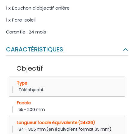
1 x Bouchon d'objectif arrière
1 x Pare-soleil
Garantie : 24 mois
CARACTÉRISTIQUES
Objectif
Type
Téléobjectif
Focale
55 - 200 mm
Longueur focale équivalente (24x36)
84 - 305 mm (en équivalent format 35 mm)