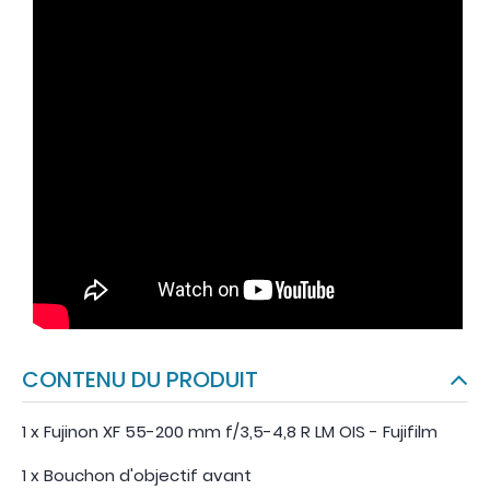
CONTENU DU PRODUIT
1 x Fujinon XF 55-200 mm f/3,5-4,8 R LM OIS - Fujifilm
1 x Bouchon d'objectif avant