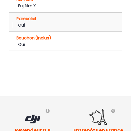
Fujifilm X
Paresoleil
Oui
Bouchon (inclus)
Oui
Revendeur DJI
Entrepôts en France