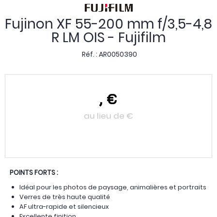
Fujinon XF 55-200 mm f/3,5-4,8
R LM OIS - Fujifilm
Réf. :
AR0050390
,
€
au lieu de
€
POINTS FORTS :
Idéal pour les photos de paysage, animalières et portraits
Verres de très haute qualité
AF ultra-rapide et silencieux
Excellente finition