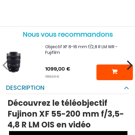
Nous vous recommandons
Objectif XF 8-16 mm f/2,8 R LM WR -
Fujifilm
1099,00 €
1599,00 €
DESCRIPTION
Découvrez le téléobjectif
Fujinon XF 55-200 mm f/3,5-
4,8 R LM OIS en vidéo