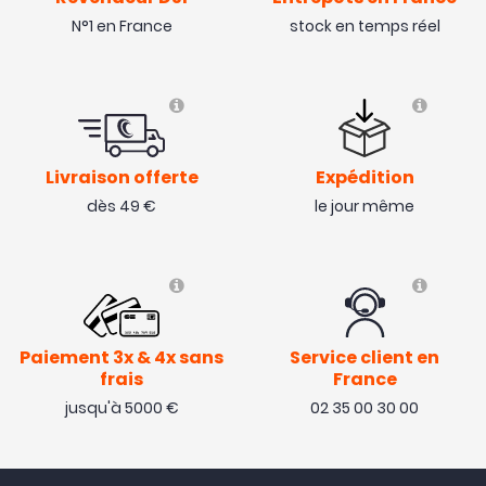
N°1 en France
stock en temps réel
Livraison offerte
Expédition
dès 49 €
le jour même
Paiement 3x & 4x sans
Service client en
frais
France
jusqu'à 5000 €
02 35 00 30 00