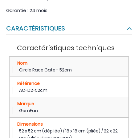
Garantie : 24 mois
CARACTÉRISTIQUES
Caractéristiques techniques
Nom
Circle Race Gate - 52cm
Référence
AC-D2-52cm
Marque
GemFan
Dimensions
52 x 52 cm (dépliée) / 18 x 18 cm (pliée) / 22 x 22
cm (pliée dans son sac)