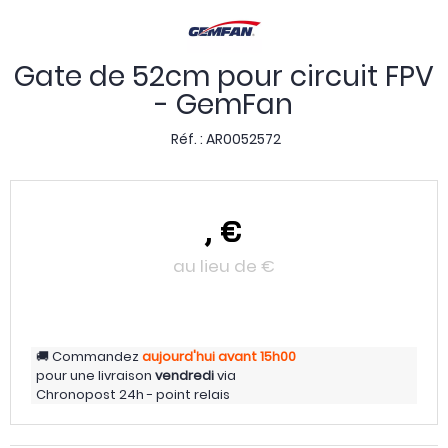
Gate de 52cm pour circuit FPV
- GemFan
Réf. :
AR0052572
,
€
au lieu de
€
Commandez
aujourd'hui
avant 15h00
pour une livraison
vendredi
via
Chronopost 24h - point relais