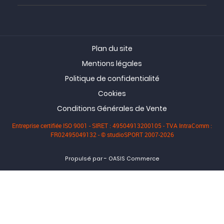
Plan du site
Mentions légales
Politique de confidentialité
Cookies
Conditions Générales de Vente
Entreprise certifiée ISO 9001 - SIRET : 49504913200105 - TVA IntraComm :
FR02495049132 - © studioSPORT 2007-2026
-
Propulsé par
OASIS Commerce