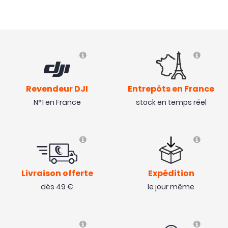
Revendeur DJI
Entrepôts en France
N°1 en France
stock en temps réel
Livraison offerte
Expédition
dès 49 €
le jour même