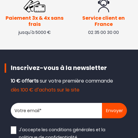
Paiement 3x & 4x sans
Service client en
frais
France
jusqu'à 5000 €
02 35 00 30 00
Inscrivez-vous à la newsletter
10 € offerts
sur votre première commande
dès 100 € d’achats sur le site
Votre adresse email
J'accepte les
conditions générales
et la
politique de confidentialité