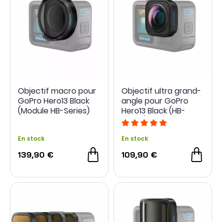
Objectif macro pour
Objectif ultra grand-
GoPro Hero13 Black
angle pour GoPro
(Module HB-Series)
Hero13 Black (HB-
Series)
En stock
En stock
139,90 €
109,90 €