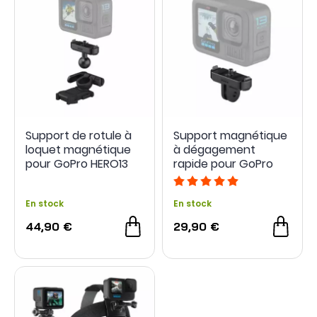
Support de rotule à
Support magnétique
loquet magnétique
à dégagement
pour GoPro HERO13
rapide pour GoPro
Black
Hero13 Black
En stock
En stock
44,90 €
29,90 €