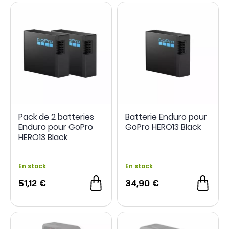
Pack de 2 batteries
Batterie Enduro pour
Enduro pour GoPro
GoPro HERO13 Black
HERO13 Black
En stock
En stock
51,12 €
34,90 €