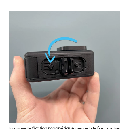
La nouvelle
fixation magnétique
permet de l'accrocher