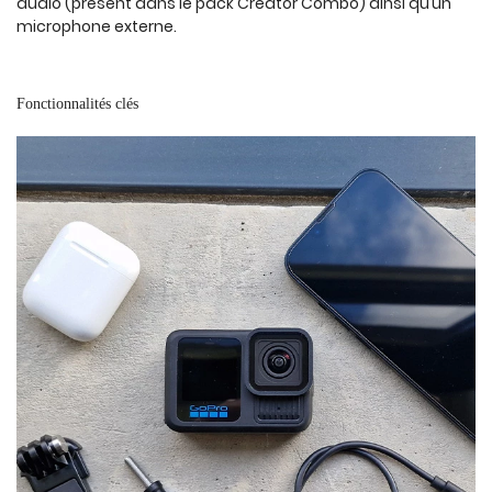
audio (présent dans le pack Creator Combo) ainsi qu’un
microphone externe.
Fonctionnalités clés