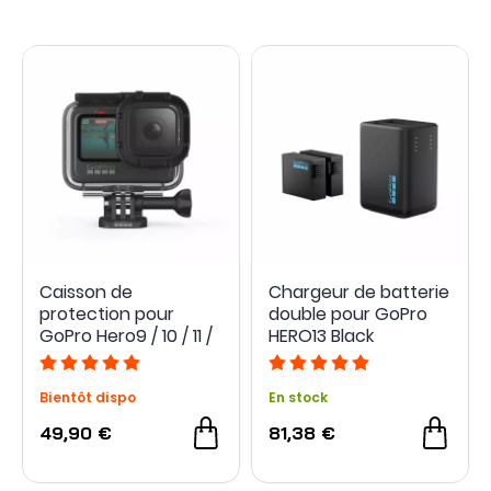
Caisson de
Chargeur de batterie
protection pour
double pour GoPro
GoPro Hero9 / 10 / 11 /
HERO13 Black
12 / 13
Bientôt dispo
En stock
49,90 €
81,38 €