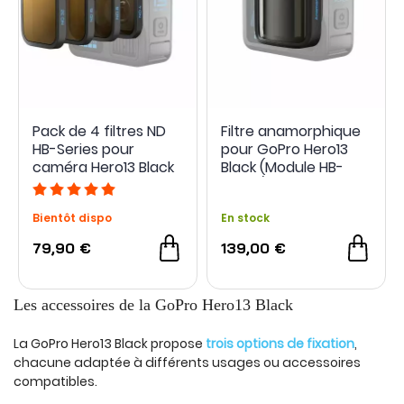
Pack de 4 filtres ND
Filtre anamorphique
HB-Series pour
pour GoPro Hero13
caméra Hero13 Black
Black (Module HB-
- GoPro
Series)
Bientôt dispo
En stock
79,90 €
139,00 €
Les accessoires de la GoPro Hero13 Black
La GoPro Hero13 Black propose
trois options de fixation
,
chacune adaptée à différents usages ou accessoires
compatibles.