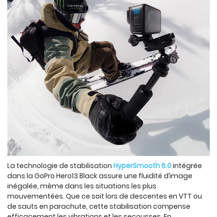
La technologie de stabilisation
HyperSmooth 6.0
intégrée
dans la GoPro Hero13 Black assure une fluidité d’image
inégalée, même dans les situations les plus
mouvementées. Que ce soit lors de descentes en VTT ou
de sauts en parachute, cette stabilisation compense
efficacement les vibrations et les secousses. En