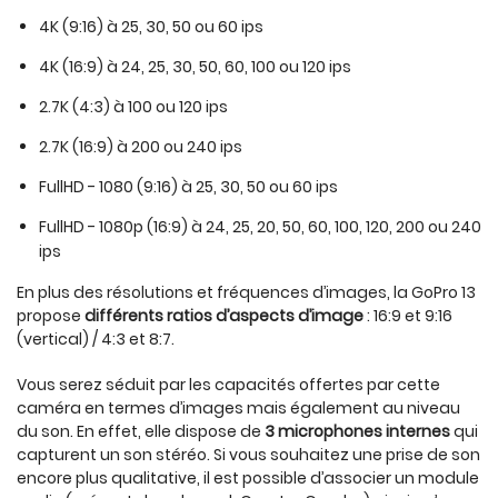
4K (9:16) à 25, 30, 50 ou 60 ips
4K (16:9) à 24, 25, 30, 50, 60, 100 ou 120 ips
2.7K (4:3) à 100 ou 120 ips
2.7K (16:9) à 200 ou 240 ips
FullHD - 1080 (9:16) à 25, 30, 50 ou 60 ips
FullHD - 1080p (16:9) à 24, 25, 20, 50, 60, 100, 120, 200 ou 240
ips
En plus des résolutions et fréquences d’images, la GoPro 13
propose
différents ratios d’aspects d’image
: 16:9 et 9:16
(vertical) / 4:3 et 8:7.
Vous serez séduit par les capacités offertes par cette
caméra en termes d’images mais également au niveau
du son. En effet, elle dispose de
3 microphones internes
qui
capturent un son stéréo. Si vous souhaitez une prise de son
encore plus qualitative, il est possible d’associer un module