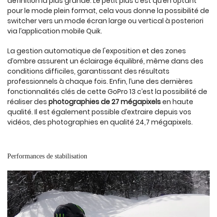
définition la plus grande. Le petit plus c’est qu’en optant
pour le mode plein format, cela vous donne la possibilité de
switcher vers un mode écran large ou vertical à posteriori
via l’application mobile Quik.
La gestion automatique de l'exposition et des zones
d’ombre assurent un éclairage équilibré, même dans des
conditions difficiles, garantissant des résultats
professionnels à chaque fois. Enfin, l’une des dernières
fonctionnalités clés de cette GoPro 13 c’est la possibilité de
réaliser des
photographies de 27 mégapixels
en haute
qualité. Il est également possible d’extraire depuis vos
vidéos, des photographies en qualité 24,7 mégapixels.
Performances de stabilisation