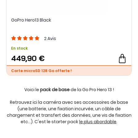
GoPro Hero13 Black
2
Avis
En stock
449,90 €
Carte microSD 128 Go offerte !
Voici le
pack de base
de la Go Pro Hero 13 !
Retrouvez ici la caméra avec ses accessoires de base
(une batterie, une fixation incurvée, un câble de
chargement et transfert des données, une vis de fixation
etc...). C'est le starter pack
le plus abordable
.