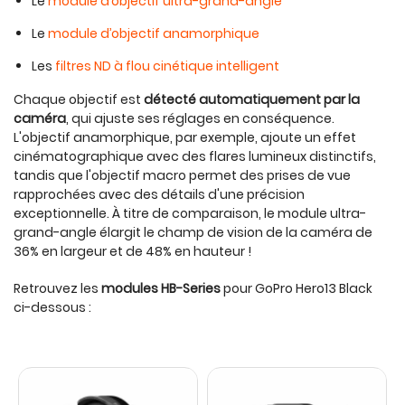
Le
module d’objectif ultra-grand-angle
Le
module d’objectif anamorphique
Les
filtres ND à flou cinétique intelligent
Chaque objectif est
détecté automatiquement par la
caméra
, qui ajuste ses réglages en conséquence.
L'objectif anamorphique, par exemple, ajoute un effet
cinématographique avec des flares lumineux distinctifs,
tandis que l'objectif macro permet des prises de vue
rapprochées avec des détails d'une précision
exceptionnelle. À titre de comparaison, le module ultra-
grand-angle élargit le champ de vision de la caméra de
36% en largeur et de 48% en hauteur !
Retrouvez les
modules HB-Series
pour GoPro Hero13 Black
ci-dessous :