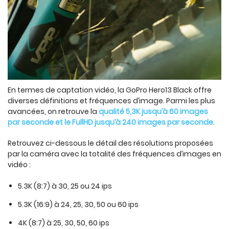
En termes de captation vidéo, la GoPro Hero13 Black offre
diverses définitions et fréquences d’image. Parmi les plus
avancées, on retrouve la
qualité 5,3K jusqu’à 60 images
par seconde et le FullHD jusqu’à 240 images par seconde
.
Retrouvez ci-dessous le détail des résolutions proposées
par la caméra avec la totalité des fréquences d’images en
vidéo :
5.3K (8:7) à 30, 25 ou 24 ips
5.3K (16:9) à 24, 25, 30, 50 ou 60 ips
4K (8:7) à 25, 30, 50, 60 ips