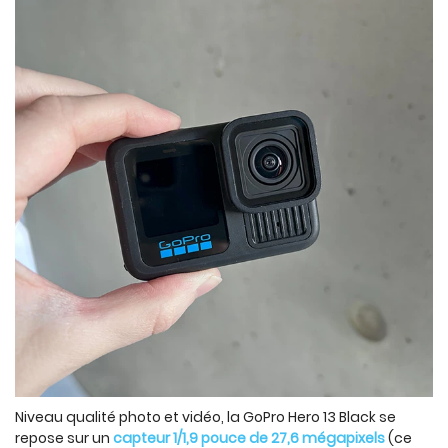
Niveau qualité photo et vidéo, la GoPro Hero 13 Black se
repose sur un
capteur 1/1,9 pouce de 27,6 mégapixels
(ce