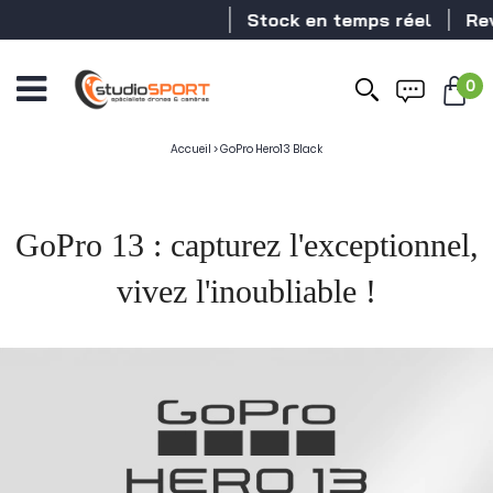
Stock en temps réel
Revendeur DJI N°
0
Accueil
>
GoPro Hero13 Black
GoPro 13 : capturez l'exceptionnel,
vivez l'inoubliable !